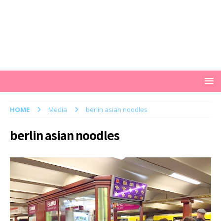
HOME
Media
berlin asian noodles
berlin asian noodles