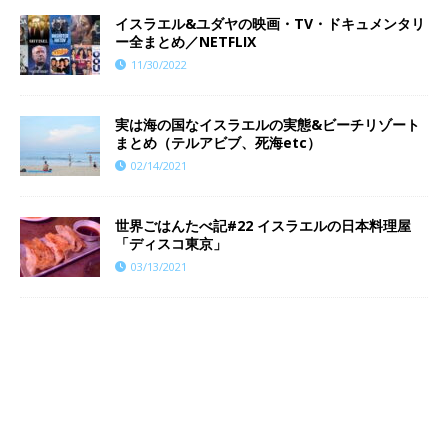
イスラエル&ユダヤの映画・TV・ドキュメンタリ
ー全まとめ／NETFLIX
11/30/2022
実は海の国なイスラエルの実態&ビーチリゾート
まとめ（テルアビブ、死海etc）
02/14/2021
世界ごはんたべ記#22 イスラエルの日本料理屋
「ディスコ東京」
03/13/2021