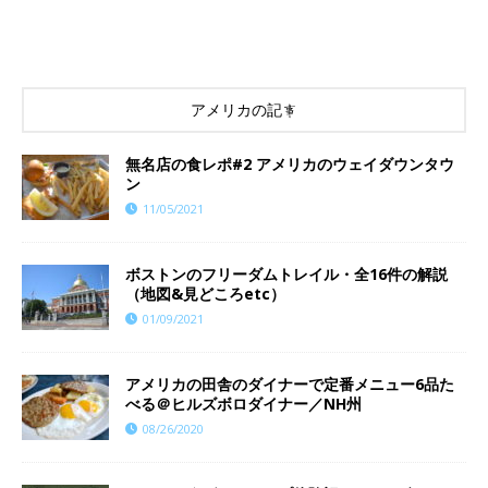
アメリカの記事
無名店の食レポ#2 アメリカのウェイダウンタウ
ン
11/05/2021
ボストンのフリーダムトレイル・全16件の解説
（地図&見どころetc）
01/09/2021
アメリカの田舎のダイナーで定番メニュー6品た
べる＠ヒルズボロダイナー／NH州
08/26/2020