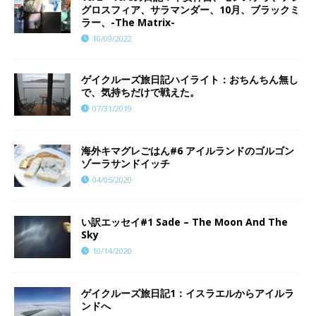
グロスフィア、サラマンダー、10月、ブラックミ
ラー、-The Matrix-
10/09/2022
ゲイクルーズ旅日記ハイライト：おちんちん無し
で、気持ちだけで戦えた。
07/31/2019
海外キマグレごはん#6 アイルランドのゴルゴン
ゾーラサンドイッチ
04/05/2020
い訳エッセイ#1 Sade – The Moon And The
Sky
10/14/2020
ゲイクルーズ旅日記1：イスラエルからアイルラ
ンドへ