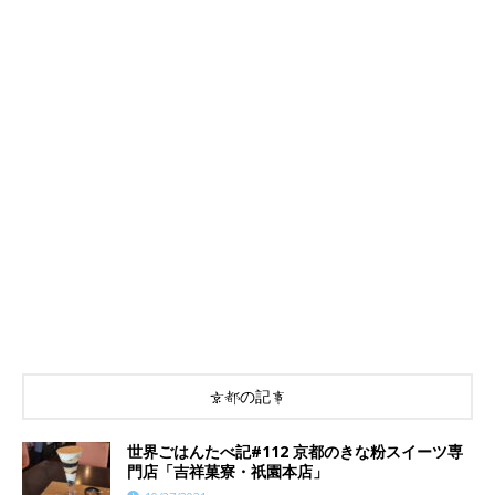
京都の記事
世界ごはんたべ記#112 京都のきな粉スイーツ専
門店「吉祥菓寮・祇園本店」