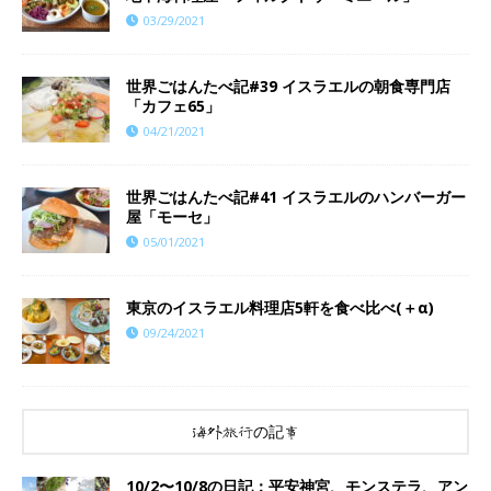
03/29/2021
世界ごはんたべ記#39 イスラエルの朝食専門店
「カフェ65」
04/21/2021
世界ごはんたべ記#41 イスラエルのハンバーガー
屋「モーセ」
05/01/2021
東京のイスラエル料理店5軒を食べ比べ(＋α)
09/24/2021
海外旅行の記事
10/2〜10/8の日記：平安神宮、モンステラ、アン