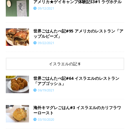
アメリカ★ゲイキャンプ体験記S3#1 ラヴホテル
09/12/2021
世界ごはんたべ記#95 アメリカのレストラン「ア
ップルビーズ」
09/22/2021
イスラエルの記事
世界ごはんたべ記#64 イスラエルのレストラン
「アブゴッシュ」
06/19/2021
海外キマグレごはん#3 イスラエルのカリフラワ
ーロースト
03/10/2020