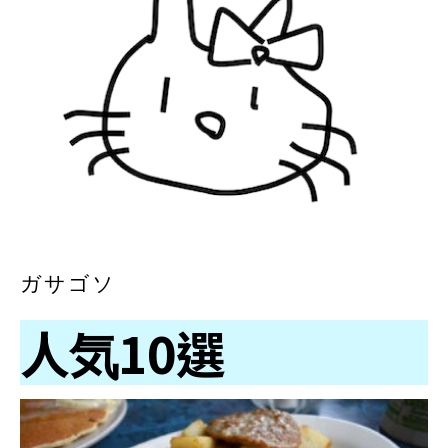
ガサゴソ
人気10選