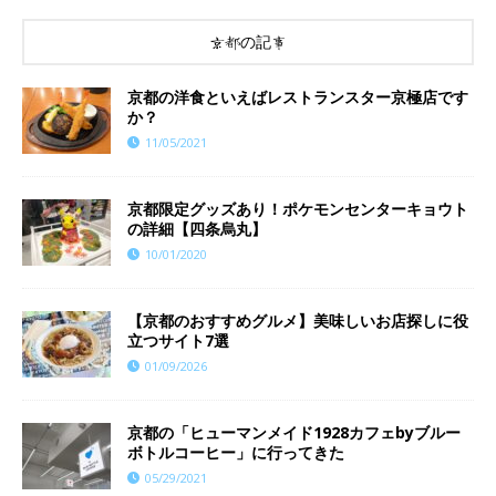
京都の記事
京都の洋食といえばレストランスター京極店です
か？
11/05/2021
京都限定グッズあり！ポケモンセンターキョウト
の詳細【四条烏丸】
10/01/2020
【京都のおすすめグルメ】美味しいお店探しに役
立つサイト7選
01/09/2026
京都の「ヒューマンメイド1928カフェbyブルー
ボトルコーヒー」に行ってきた
05/29/2021