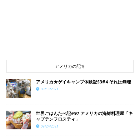
アメリカの記事
アメリカ★ゲイキャンプ体験記S3#4 それは無理
09/18/2021
世界ごはんたべ記#97 アメリカの海鮮料理屋「キ
ャプテンフロスティ」
09/24/2021