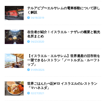
テルアビブ〜エルサレムの電車移動について詳し
く解説
06/18/2019
在住者が紹介！イスラエル・ナザレの概要と観光
名所まとめ
06/23/2020
【イスラエル・エルサレム】世界遺産の旧市街を
一望できるレストラン「ノートルダム・ルーフト
ップ」
01/09/2026
世界ごはんたべ記#13 イスラエルのレストラン
「マハネユダ」
02/27/2021