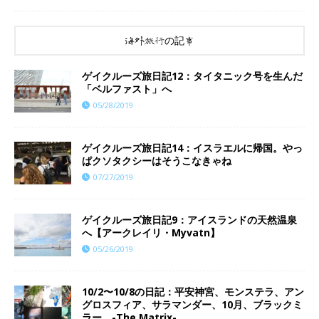
海外旅行の記事
ゲイクルーズ旅日記12：タイタニック号を生んだ
「ベルファスト」へ
05/28/2019
ゲイクルーズ旅日記14：イスラエルに帰国。やっ
ぱクソタクシーはそうこなきゃね
07/27/2019
ゲイクルーズ旅日記9：アイスランドの天然温泉
へ【アークレイリ・Myvatn】
05/26/2019
10/2〜10/8の日記：平安神宮、モンステラ、アン
グロスフィア、サラマンダー、10月、ブラックミ
ラー、-The Matrix-