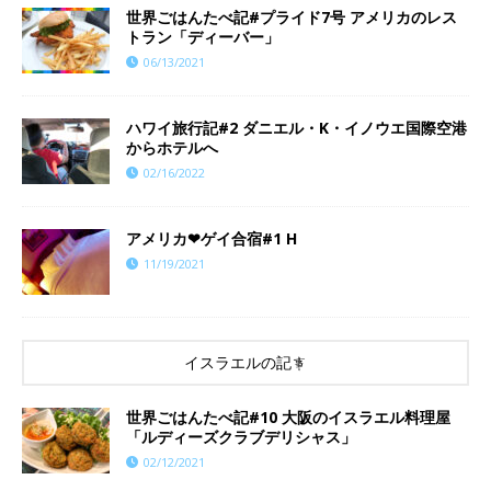
世界ごはんたべ記#プライド7号 アメリカのレス
トラン「ディーバー」
06/13/2021
ハワイ旅行記#2 ダニエル・K・イノウエ国際空港
からホテルへ
02/16/2022
アメリカ❤︎ゲイ合宿#1 H
11/19/2021
イスラエルの記事
世界ごはんたべ記#10 大阪のイスラエル料理屋
「ルディーズクラブデリシャス」
02/12/2021