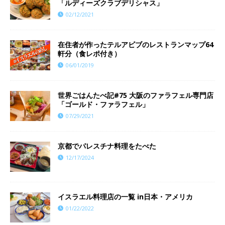
「ルディーズクラブデリシャス」
02/12/2021
在住者が作ったテルアビブのレストランマップ64
軒分（食レポ付き）
06/01/2019
世界ごはんたべ記#75 大阪のファラフェル専門店
「ゴールド・ファラフェル」
07/29/2021
京都でパレスチナ料理をたべた
12/17/2024
イスラエル料理店の一覧 in日本・アメリカ
01/22/2022