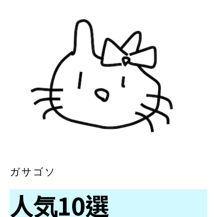
ガサゴソ
人気10選