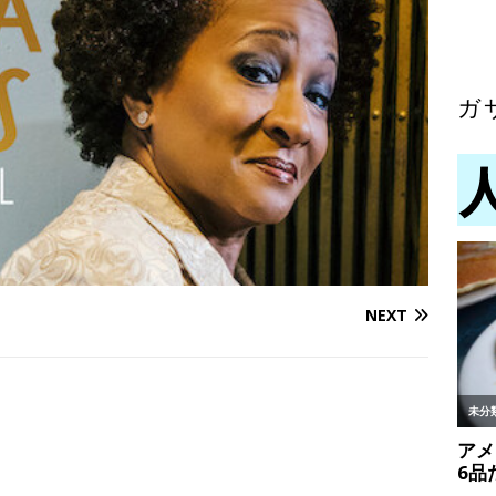
ガ
NEXT