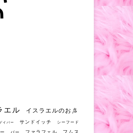
ラエル
イスラエルのお店
サンドイッチ
シーフード
ゲイバー
フムス
ファラフェル
ー
バー