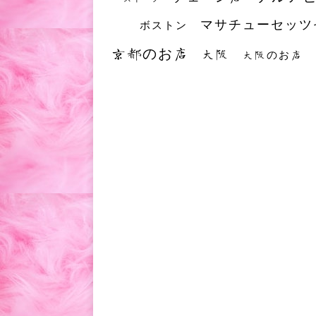
マサチューセッツ
ボストン
京都のお店
大阪
大阪のお店