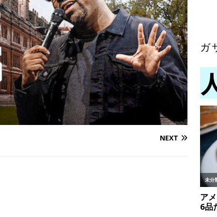
ガ
NEXT