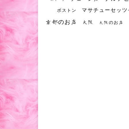
マサチューセッツ
ボストン
京都のお店
大阪
大阪のお店