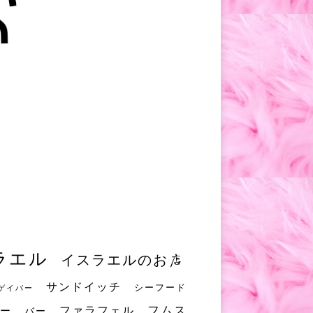
ラエル
イスラエルのお店
サンドイッチ
シーフード
ゲイバー
フムス
ファラフェル
ー
バー