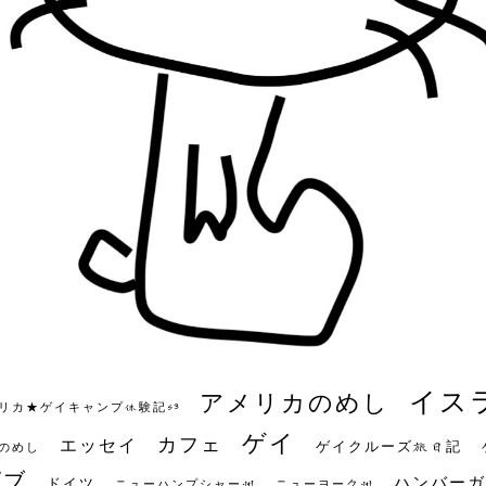
イス
アメリカのめし
リカ★ゲイキャンプ体験記S3
ゲイ
カフェ
エッセイ
ゲイクルーズ旅日記
のめし
ビブ
ハンバーガ
ドイツ
ニューハンプシャー州
ニューヨーク州