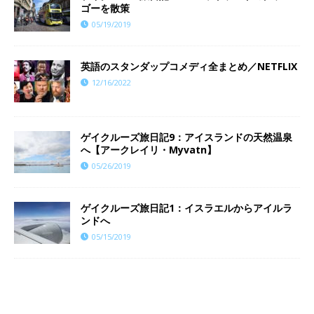
ゴーを散策
05/19/2019
英語のスタンダップコメディ全まとめ／NETFLIX
12/16/2022
ゲイクルーズ旅日記9：アイスランドの天然温泉
へ【アークレイリ・Myvatn】
05/26/2019
ゲイクルーズ旅日記1：イスラエルからアイルラ
ンドへ
05/15/2019