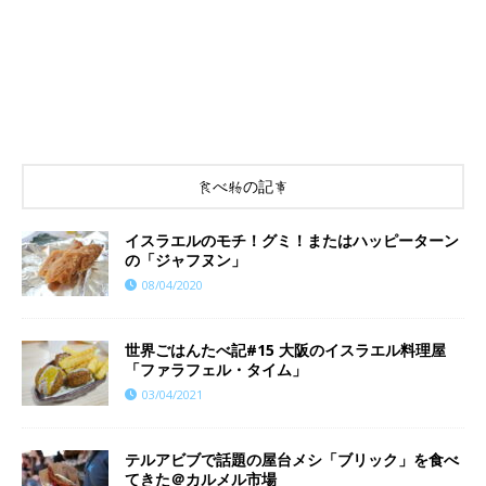
食べ物の記事
イスラエルのモチ！グミ！またはハッピーターン
の「ジャフヌン」
08/04/2020
世界ごはんたべ記#15 大阪のイスラエル料理屋
「ファラフェル・タイム」
03/04/2021
テルアビブで話題の屋台メシ「ブリック」を食べ
てきた＠カルメル市場