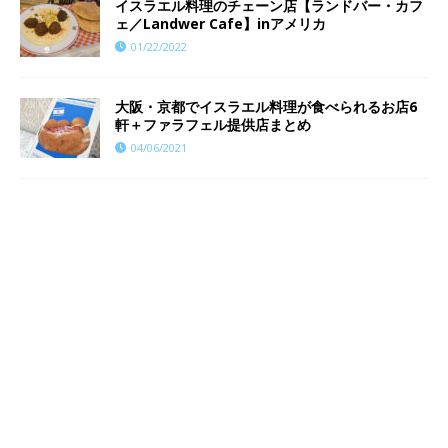
イスラエル料理のチェーン店【ランドバー・カフ
ェ／Landwer Cafe】inアメリカ
01/22/2022
大阪・京都でイスラエル料理が食べられるお店6
軒＋ファラフェル提供店まとめ
04/06/2021