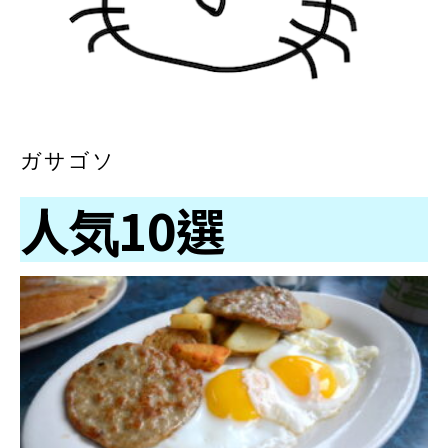
ガサゴソ
人気10選