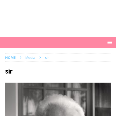
HOME
Media
sir
sir