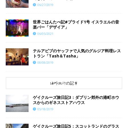
06/27/2019
世界ごはんたべ記#プライド1号 イスラエルの音
楽バー「デザイア」
06/05/2021
テルアビブのヤッファで人気のグルジア料理レス
トラン「Tash＆Tasha」
08/08/2019
海外旅行の記事
ゲイクルーズ旅日記3：ダブリン郊外の港町ホウ
スからのギネスストアハウス
05/18/2019
ゲイクルーズ旅日記5：スコットランドのグラス