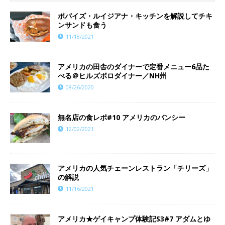
ポパイズ・ルイジアナ・キッチンを解説してチキ
ンサンドも食う
11/18/2021
アメリカの田舎のダイナーで定番メニュー6品た
べる＠ヒルズボロダイナー／NH州
08/26/2020
無名店の食レポ#10 アメリカのバンシー
12/02/2021
アメリカの人気チェーンレストラン「チリーズ」
の解説
11/16/2021
​​アメリカ★ゲイキャンプ体験記S3#7 アダムとゆ