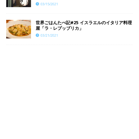
03/15/2021
世界ごはんたべ記#25 イスラエルのイタリア料理
屋「ラ・レプッブリカ」
03/21/2021