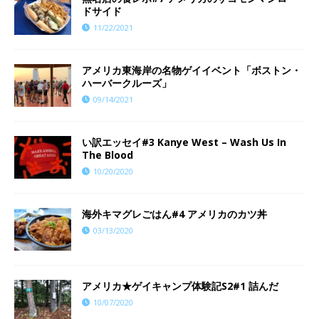
ドサイド
11/22/2021
アメリカ東海岸の名物ゲイイベント「ボストン・
ハーバークルーズ」
09/14/2021
い訳エッセイ#3 Kanye West – Wash Us In
The Blood
10/20/2020
海外キマグレごはん#4 アメリカのカツ丼
03/13/2020
アメリカ★ゲイキャンプ体験記S2#1 詰んだ
10/07/2020