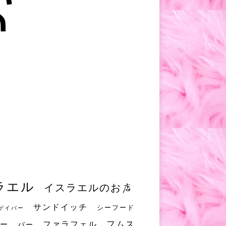
ラエル
イスラエルのお店
サンドイッチ
シーフード
ゲイバー
フムス
ファラフェル
ー
バー