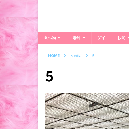
食べ物
場所
ゲイ
お問
HOME
Media
5
5