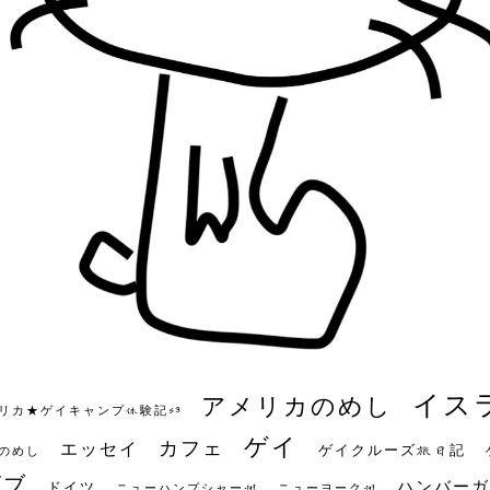
イス
アメリカのめし
リカ★ゲイキャンプ体験記S3
ゲイ
カフェ
エッセイ
ゲイクルーズ旅日記
のめし
ビブ
ハンバーガ
ドイツ
ニューハンプシャー州
ニューヨーク州