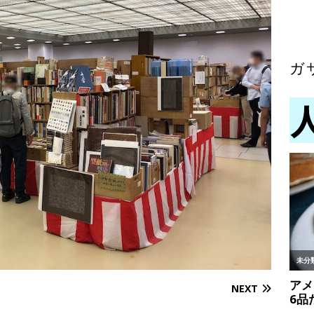
ガ
NEXT