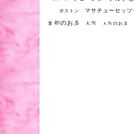
マサチューセッツ
ボストン
京都のお店
大阪
大阪のお店