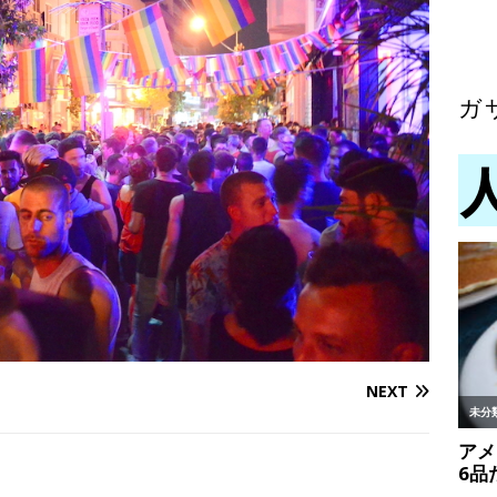
ガ
NEXT