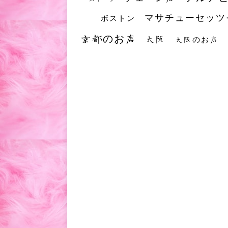
マサチューセッツ
ボストン
京都のお店
大阪
大阪のお店