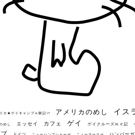
イス
アメリカのめし
リカ★ゲイキャンプ体験記S3
ゲイ
カフェ
エッセイ
ゲイクルーズ旅日記
のめし
ビブ
ハンバーガ
ドイツ
ニューハンプシャー州
ニューヨーク州