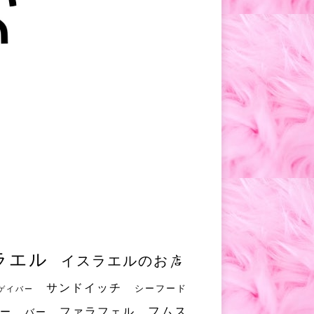
ラエル
イスラエルのお店
サンドイッチ
シーフード
ゲイバー
フムス
ファラフェル
ー
バー