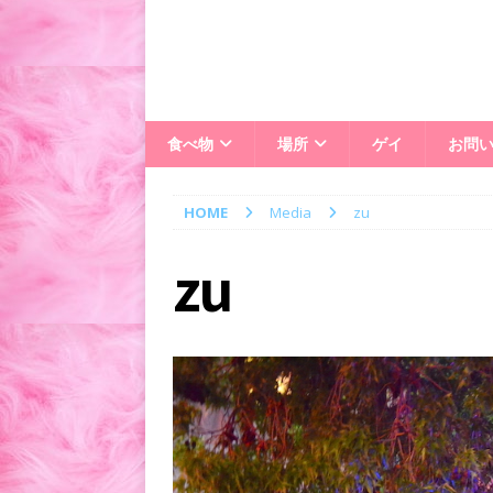
食べ物
場所
ゲイ
お問
HOME
Media
zu
zu