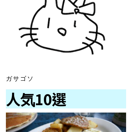
ガサゴソ
人気10選