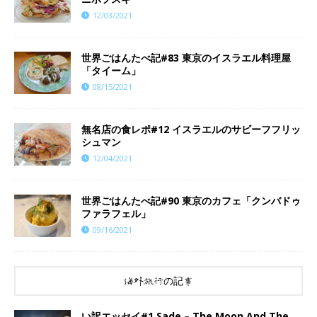
12/03/2021
世界ごはんたべ記#83 東京のイスラエル料理屋
「タイーム」
08/15/2021
無名店の食レポ#12 イスラエルのサビーフフリッ
シュマン
12/04/2021
世界ごはんたべ記#90 東京のカフェ「クンバドゥ
ファラフェル」
09/16/2021
海外旅行の記事
い訳エッセイ#1 Sade – The Moon And The