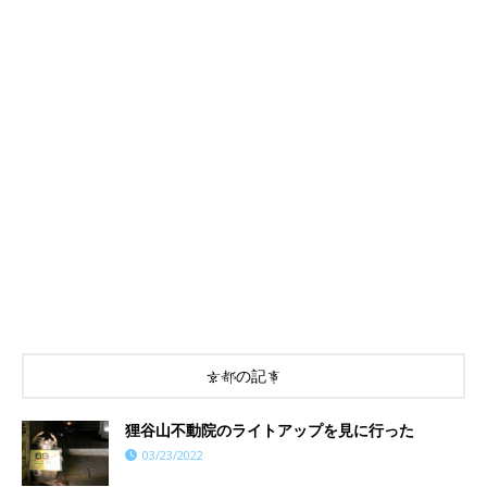
京都の記事
狸谷山不動院のライトアップを見に行った
03/23/2022