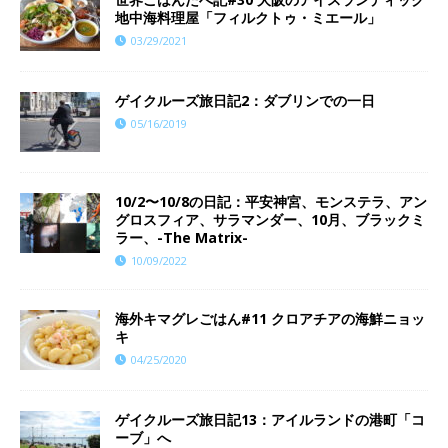
地中海料理屋「フィルクトゥ・ミエール」
03/29/2021
ゲイクルーズ旅日記2：ダブリンでの一日
05/16/2019
10/2〜10/8の日記：平安神宮、モンステラ、アン
グロスフィア、サラマンダー、10月、ブラックミ
ラー、-The Matrix-
10/09/2022
海外キマグレごはん#11 クロアチアの海鮮ニョッ
キ
04/25/2020
ゲイクルーズ旅日記13：アイルランドの港町「コ
ーブ」へ