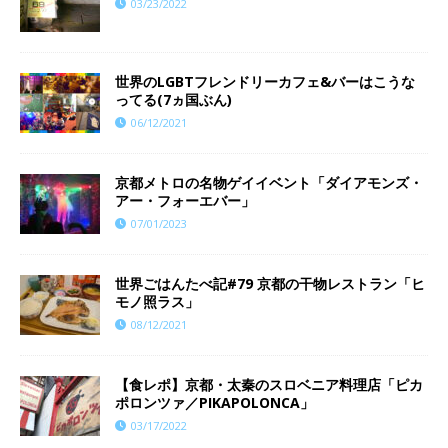
03/23/2022
世界のLGBTフレンドリーカフェ&バーはこうな
ってる(7ヵ国ぶん)
06/12/2021
京都メトロの名物ゲイイベント「ダイアモンズ・
アー・フォーエバー」
07/01/2023
世界ごはんたべ記#79 京都の干物レストラン「ヒ
モノ照ラス」
08/12/2021
【食レポ】京都・太秦のスロベニア料理店「ピカ
ポロンツァ／PIKAPOLONCA」
03/17/2022