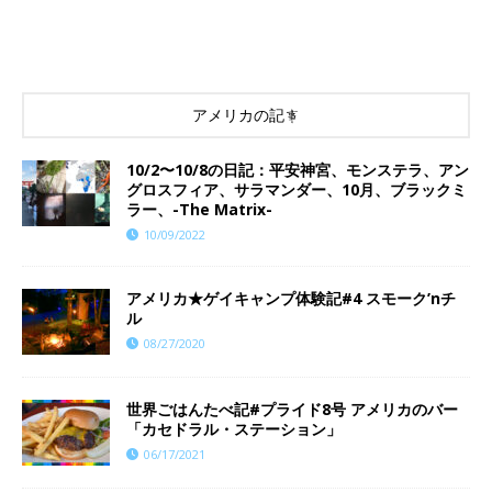
アメリカの記事
10/2〜10/8の日記：平安神宮、モンステラ、アン
グロスフィア、サラマンダー、10月、ブラックミ
ラー、-The Matrix-
10/09/2022
アメリカ★ゲイキャンプ体験記#4 スモーク’nチ
ル
08/27/2020
世界ごはんたべ記#プライド8号 アメリカのバー
「カセドラル・ステーション」
06/17/2021