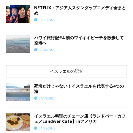
NETFLIX：アジア人スタンダップコメディ全まと
め
11/25/2022
ハワイ旅行記#4 朝のワイキキビーチを散歩して
空港へ
02/18/2022
イスラエルの記事
死海だけじゃない！イスラエルを代表する4つの
海
06/09/2020
イスラエル料理のチェーン店【ランドバー・カフ
ェ／Landwer Cafe】inアメリカ
01/22/2022