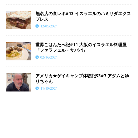
無名店の食レポ#13 イスラエルのハミサダエクス
プレス
12/05/2021
世界ごはんたべ記#11 大阪のイスラエル料理屋
「ファラフェル・サババ」
02/16/2021
​​アメリカ★ゲイキャンプ体験記S3#7 アダムとゆ
りちゃん
11/10/2021