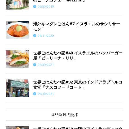
06/30/2019
海外キマグレごはん#7 イスラエルのサシミサー
モン
04/11/2020
世界ごはんたべ記#40 イスラエルのハンバーガー
屋「ビトリーナ・リリ」
04/30/2021
世界ごはんたべ記#92 東京のインドアラブトルコ
食堂「ナスコフードコート」
09/18/2021
海外旅行の記事
世界ごはんたべ記#30 大阪のアイスランディック