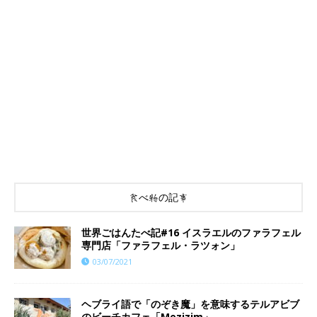
食べ物の記事
世界ごはんたべ記#16 イスラエルのファラフェル
専門店「ファラフェル・ラツォン」
03/07/2021
ヘブライ語で「のぞき魔」を意味するテルアビブ
のビーチカフェ「Mezizim」