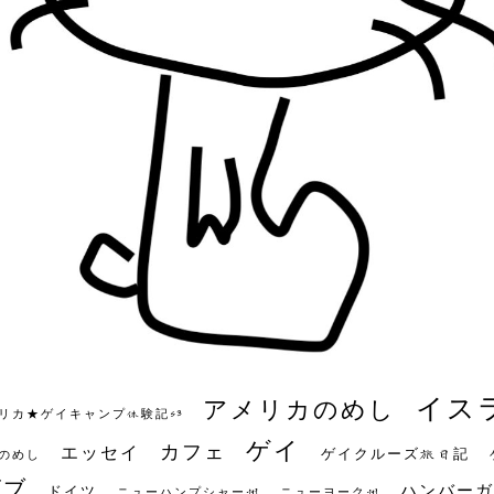
イス
アメリカのめし
リカ★ゲイキャンプ体験記S3
ゲイ
カフェ
エッセイ
ゲイクルーズ旅日記
のめし
ビブ
ハンバーガ
ドイツ
ニューハンプシャー州
ニューヨーク州