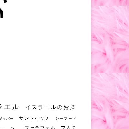
ラエル
イスラエルのお店
サンドイッチ
シーフード
ゲイバー
フムス
ファラフェル
ー
バー