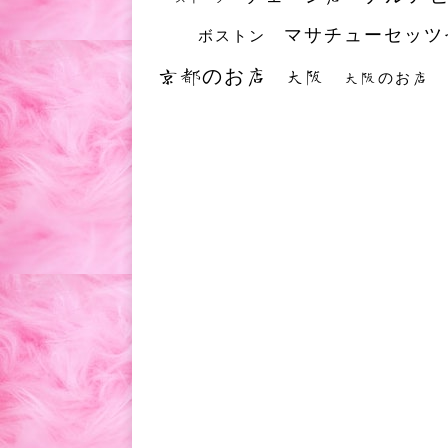
マサチューセッツ
ボストン
京都のお店
大阪
大阪のお店