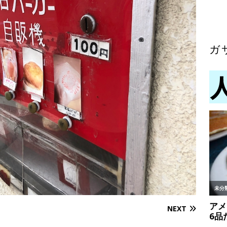
ガ
NEXT