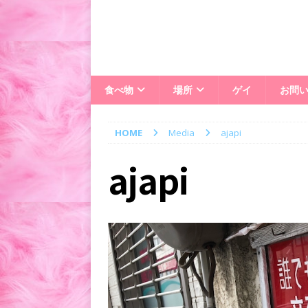
食べ物
場所
ゲイ
お問
HOME
Media
ajapi
ajapi