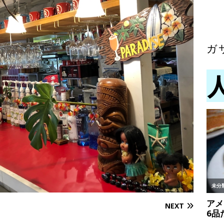
ガ
NEXT