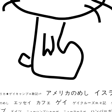
イス
アメリカのめし
リカ★ゲイキャンプ体験記S3
ゲイ
カフェ
エッセイ
ゲイクルーズ旅日記
のめし
ビブ
ハンバーガ
ドイツ
ニューハンプシャー州
ニューヨーク州