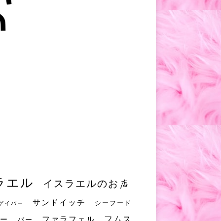
ラエル
イスラエルのお店
サンドイッチ
シーフード
ゲイバー
フムス
ファラフェル
ー
バー