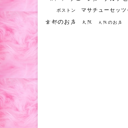
マサチューセッツ
ボストン
京都のお店
大阪
大阪のお店