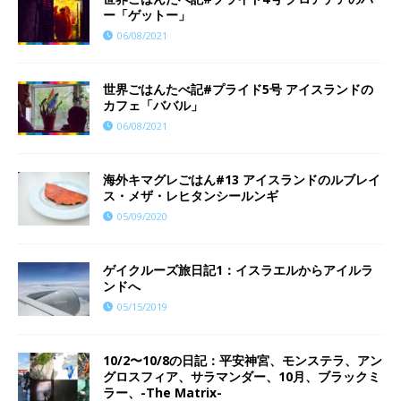
ー「ゲットー」
06/08/2021
世界ごはんたべ記#プライド5号 アイスランドの
カフェ「ババル」
06/08/2021
海外キマグレごはん#13 アイスランドのルブレイ
ス・メザ・レヒタンシールンギ
05/09/2020
ゲイクルーズ旅日記1：イスラエルからアイルラ
ンドへ
05/15/2019
10/2〜10/8の日記：平安神宮、モンステラ、アン
グロスフィア、サラマンダー、10月、ブラックミ
ラー、-The Matrix-