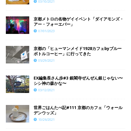
03/10/2021
京都メトロの名物ゲイイベント「ダイアモンズ・
アー・フォーエバー」
07/01/2023
京都の「ヒューマンメイド1928カフェbyブルー
ボトルコーヒー」に行ってきた
05/29/2021
EX編集長さん歩#3 銀閣寺ぜんぜん銀じゃない〜
シシ神の森かな〜
03/12/2021
世界ごはんたべ記#111 京都のカフェ「ウォール
デンウッズ」
10/26/2021