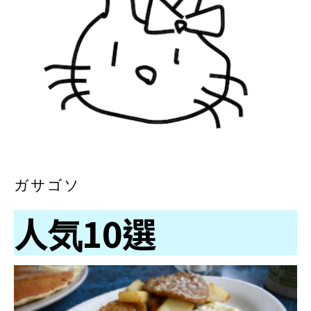
ガサゴソ
人気10選