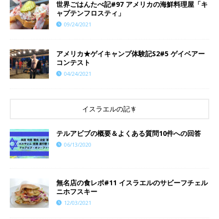
世界ごはんたべ記#97 アメリカの海鮮料理屋「キ
ャプテンフロスティ」
09/24/2021
アメリカ★ゲイキャンプ体験記S2#5 ゲイベアー
コンテスト
04/24/2021
イスラエルの記事
テルアビブの概要＆よくある質問10件への回答
06/13/2020
無名店の食レポ#11 イスラエルのサビーフチェル
ニホフスキー
12/03/2021