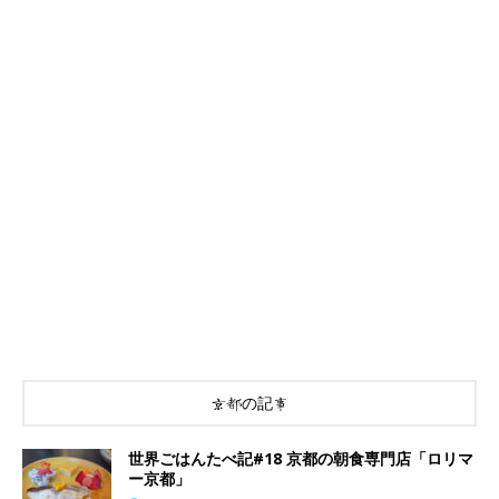
京都の記事
世界ごはんたべ記#18 京都の朝食専門店「ロリマ
ー京都」