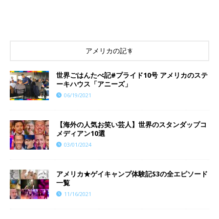
アメリカの記事
世界ごはんたべ記#プライド10号 アメリカのステ
ーキハウス「アニーズ」
06/19/2021
【海外の人気お笑い芸人】世界のスタンダップコ
メディアン10選
03/01/2024
アメリカ★ゲイキャンプ体験記S3の全エピソード
一覧
11/16/2021