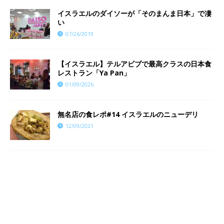
イスラエルのダイソーが「そのまんま日本」で凄
い
07/26/2019
【イスラエル】テルアビブで最高クラスの日本食
レストラン「Ya Pan」
01/09/2026
​​無名店の食レポ#14 イスラエルのニューデリ
12/09/2021