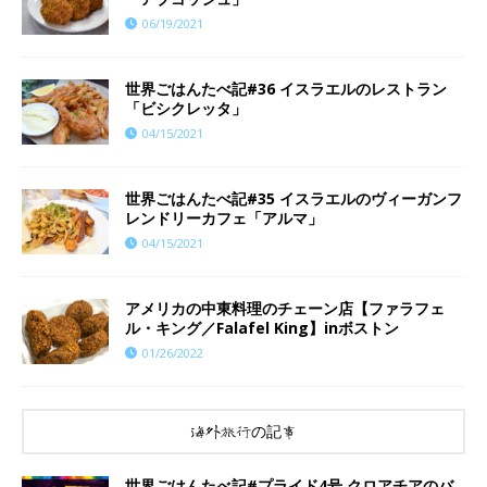
06/19/2021
世界ごはんたべ記#36 イスラエルのレストラン
「ビシクレッタ」
04/15/2021
世界ごはんたべ記#35 イスラエルのヴィーガンフ
レンドリーカフェ「アルマ」
04/15/2021
アメリカの中東料理のチェーン店【ファラフェ
ル・キング／Falafel King】inボストン
01/26/2022
海外旅行の記事
世界ごはんたべ記#プライド4号 クロアチアのバ