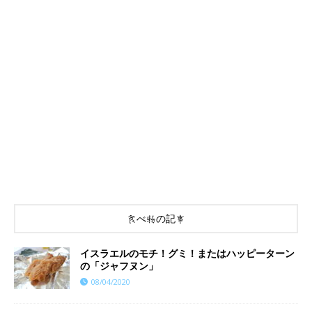
食べ物の記事
イスラエルのモチ！グミ！またはハッピーターン
の「ジャフヌン」
08/04/2020