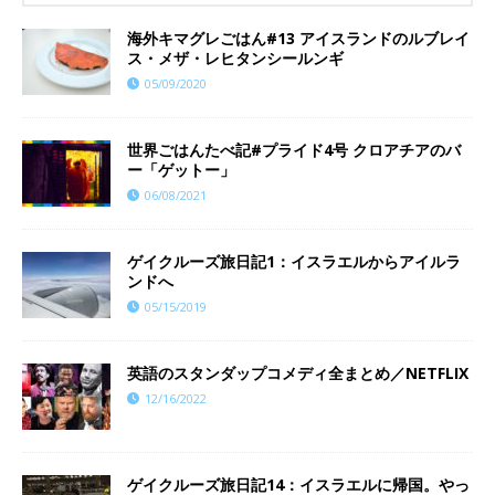
海外キマグレごはん#13 アイスランドのルブレイ
ス・メザ・レヒタンシールンギ
05/09/2020
世界ごはんたべ記#プライド4号 クロアチアのバ
ー「ゲットー」
06/08/2021
ゲイクルーズ旅日記1：イスラエルからアイルラ
ンドへ
05/15/2019
英語のスタンダップコメディ全まとめ／NETFLIX
12/16/2022
ゲイクルーズ旅日記14：イスラエルに帰国。やっ