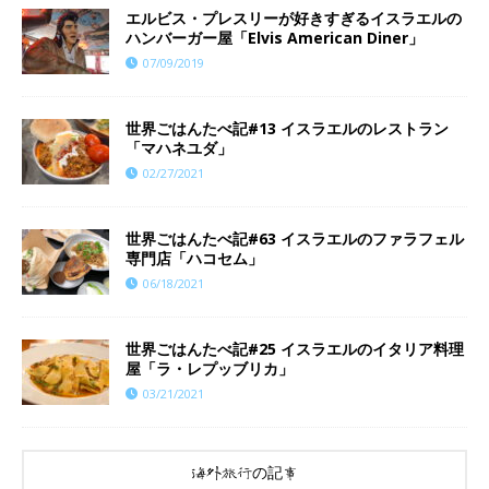
エルビス・プレスリーが好きすぎるイスラエルの
ハンバーガー屋「Elvis American Diner」
07/09/2019
世界ごはんたべ記#13 イスラエルのレストラン
「マハネユダ」
02/27/2021
世界ごはんたべ記#63 イスラエルのファラフェル
専門店「ハコセム」
06/18/2021
世界ごはんたべ記#25 イスラエルのイタリア料理
屋「ラ・レプッブリカ」
03/21/2021
海外旅行の記事