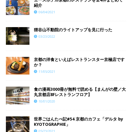
紹介
06/04/2021
狸谷山不動院のライトアップを見に行った
03/23/2022
京都の洋食といえばレストランスター京極店です
か？
11/05/2021
食の漫画3000冊が無料で読める【まんがの壁／大
丸京都店8Fレストランフロア】
10/01/2020
世界ごはんたべ記#54 京都のカフェ「デルタ by
KYOTOGRAPHIE」
05/23/2021