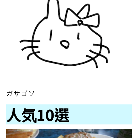
ガサゴソ
人気10選