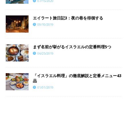
07/15/2020
エイラート旅日記3：夜の巷を徘徊する
09/10/2019
まず名前が挙がるイスラエルの定番料理5つ
06/25/2019
「イスラエル料理」の徹底解説と定番メニュー43
品
01/01/2019