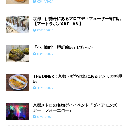
03/11/2021
京都・伊勢丹にあるアロマディフューザー専門店
【アートラボ／ART LAB.】
05/01/2021
「小川珈琲・堺町錦店」に行った
03/18/2022
THE DINER：京都・哲学の道にあるアメリカ料理
店
11/13/2022
京都メトロの名物ゲイイベント「ダイアモンズ・
アー・フォーエバー」
07/01/2023