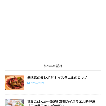
食べ物の記事
​​無名店の食レポ#15 イスラエルのロマノ
12/24/2021
世界ごはんたべ記#9 京都のイスラエル料理屋
「ファラフェルガーデン」