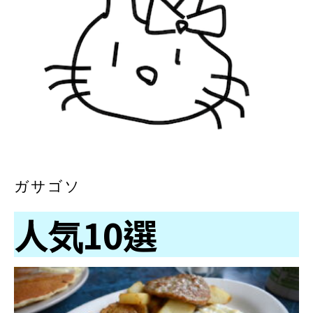
ガサゴソ
人気10選