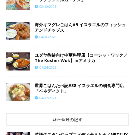
02/10/2021
海外キマグレごはん#9 イスラエルのフィッシュ
アンドチップス
04/16/2020
ユダヤ教徒向け中華料理店【コーシャ・ワック／
The Kosher Wok】inアメリカ
01/24/2022
世界ごはんたべ記#38 イスラエルの朝食専門店
「ベネディクト」
04/17/2021
海外旅行の記事
英語のスタンダップコメディ全まとめ／NETFLIX