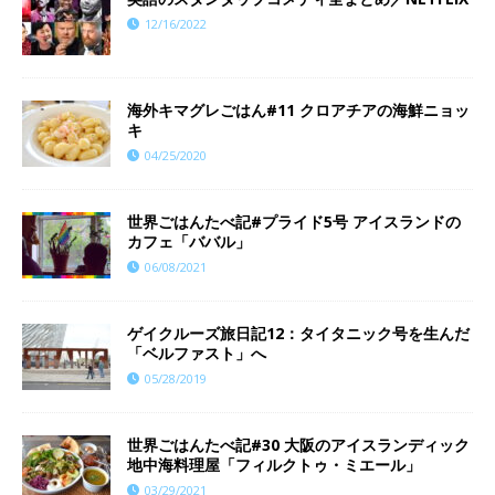
12/16/2022
海外キマグレごはん#11 クロアチアの海鮮ニョッ
キ
04/25/2020
世界ごはんたべ記#プライド5号 アイスランドの
カフェ「ババル」
06/08/2021
ゲイクルーズ旅日記12：タイタニック号を生んだ
「ベルファスト」へ
05/28/2019
世界ごはんたべ記#30 大阪のアイスランディック
地中海料理屋「フィルクトゥ・ミエール」
03/29/2021