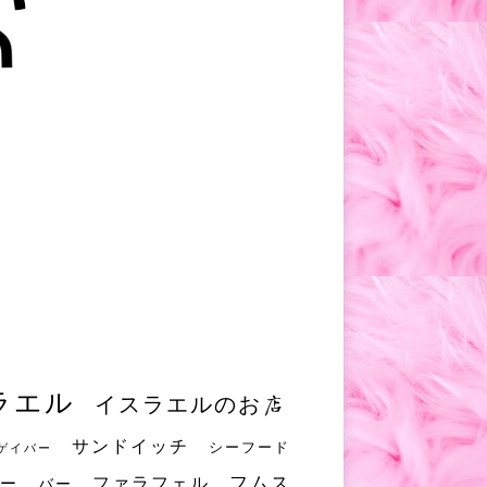
ラエル
イスラエルのお店
サンドイッチ
シーフード
ゲイバー
フムス
ファラフェル
ー
バー