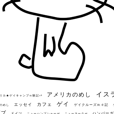
イス
アメリカのめし
リカ★ゲイキャンプ体験記S3
ゲイ
カフェ
エッセイ
ゲイクルーズ旅日記
のめし
ビブ
ハンバーガ
ドイツ
ニューハンプシャー州
ニューヨーク州