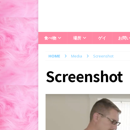
食べ物
場所
ゲイ
お問
HOME
Media
Screenshot
Screenshot