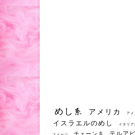
めし系
アメリカ
アメ
イスラエルのめし
イタリア
テルア
チェーン店
スイーツ