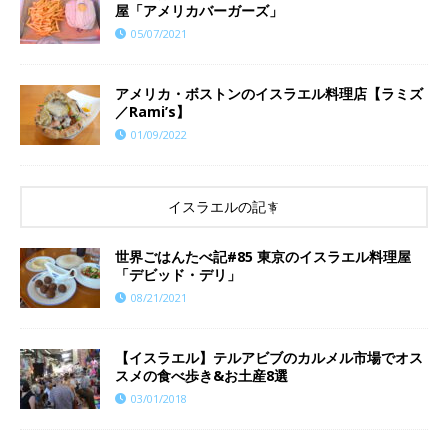
屋「アメリカバーガーズ」
05/07/2021
アメリカ・ボストンのイスラエル料理店【ラミズ
／Rami’s】
01/09/2022
イスラエルの記事
世界ごはんたべ記#85 東京のイスラエル料理屋
「デビッド・デリ」
08/21/2021
【イスラエル】テルアビブのカルメル市場でオス
スメの食べ歩き&お土産8選
03/01/2018