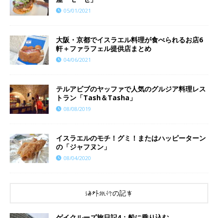
05/01/2021
大阪・京都でイスラエル料理が食べられるお店6
軒＋ファラフェル提供店まとめ
04/06/2021
テルアビブのヤッファで人気のグルジア料理レス
トラン「Tash＆Tasha」
08/08/2019
イスラエルのモチ！グミ！またはハッピーターン
の「ジャフヌン」
08/04/2020
海外旅行の記事
ゲイクルーズ旅日記4：船に乗り込む