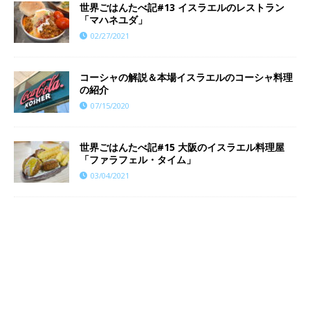
世界ごはんたべ記#13 イスラエルのレストラン
「マハネユダ」
02/27/2021
コーシャの解説＆本場イスラエルのコーシャ料理
の紹介
07/15/2020
世界ごはんたべ記#15 大阪のイスラエル料理屋
「ファラフェル・タイム」
03/04/2021