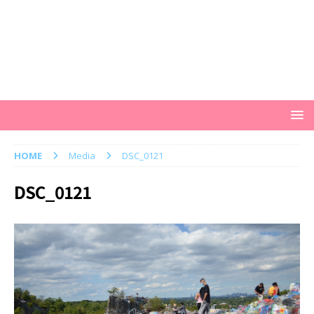
HOME
Media
DSC_0121
DSC_0121