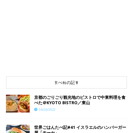
食べ物の記事
京都のごりごり観光地のビストロで中東料理を食
べた＠KYOTO BISTRO／東山
04/26/2022
世界ごはんたべ記#41 イスラエルのハンバーガー
屋「モーセ」