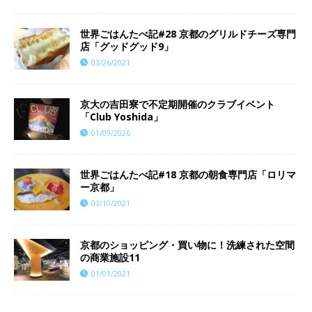
世界ごはんたべ記#28 京都のグリルドチーズ専門
店「グッドグッド9」
03/26/2021
京大の吉田寮で不定期開催のクラブイベント
「Club Yoshida」
01/09/2026
世界ごはんたべ記#18 京都の朝食専門店「ロリマ
ー京都」
03/10/2021
京都のショッピング・買い物に！洗練された空間
の商業施設11
01/01/2021