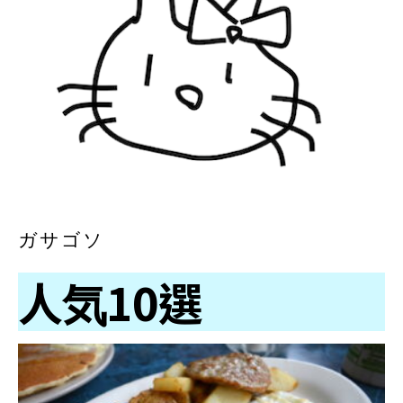
ガサゴソ
人気10選