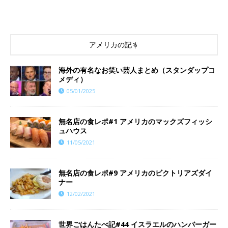
アメリカの記事
海外の有名なお笑い芸人まとめ（スタンダップコ
メディ）
05/01/2025
無名店の食レポ#1 アメリカのマックズフィッシ
ュハウス
11/05/2021
無名店の食レポ#9 アメリカのビクトリアズダイ
ナー
12/02/2021
世界ごはんたべ記#44 イスラエルのハンバーガー