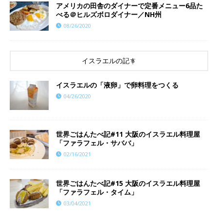
アメリカの田舎のダイナーで定番メニュー6品た
べる＠ヒルズボロダイナー／NH州
08/26/2020
イスラエルの記事
イスラエルの「液卵」で卵料理をつくる
04/26/2020
世界ごはんたべ記#11 大阪のイスラエル料理屋
「ファラフェル・サババ」
02/16/2021
世界ごはんたべ記#15 大阪のイスラエル料理屋
「ファラフェル・タイム」
03/04/2021