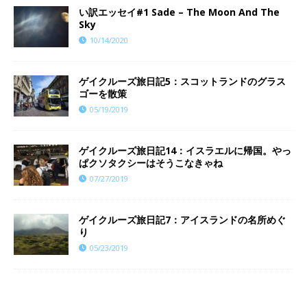
い訳エッセイ#1 Sade – The Moon And The
Sky
10/14/2020
ゲイクルーズ旅日記5：スコットランドのグラス
ゴーを散策
05/19/2019
ゲイクルーズ旅日記14：イスラエルに帰国。やっ
ぱクソタクシーはそうこなきゃね
07/27/2019
ゲイクルーズ旅日記7：アイスランドの名所めぐ
り
05/23/2019