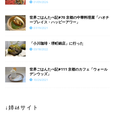
01/09/2026
世界ごはんたべ記#70 京都の中華料理屋「ハオチ
ープレイス・ハッピーアワー」
07/19/2021
「小川珈琲・堺町錦店」に行った
03/18/2022
世界ごはんたべ記#111 京都のカフェ「ウォール
デンウッズ」
10/26/2021
↓姉妹サイト