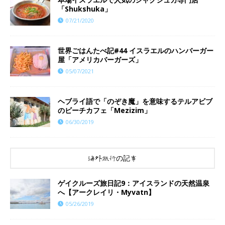
「Shukshuka」
07/21/2020
世界ごはんたべ記#44 イスラエルのハンバーガー
屋「アメリカバーガーズ」
05/07/2021
ヘブライ語で「のぞき魔」を意味するテルアビブ
のビーチカフェ「Mezizim」
06/30/2019
海外旅行の記事
ゲイクルーズ旅日記9：アイスランドの天然温泉
へ【アークレイリ・Myvatn】
05/26/2019