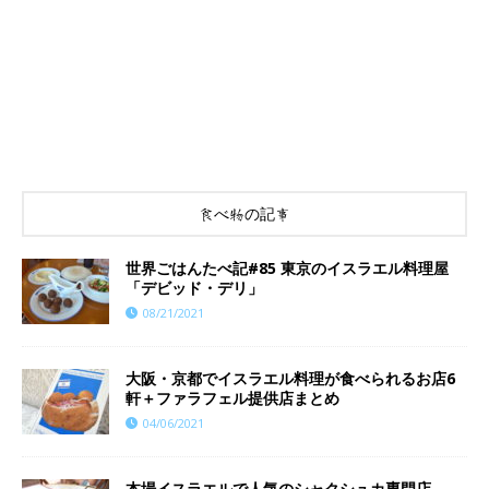
食べ物の記事
世界ごはんたべ記#85 東京のイスラエル料理屋
「デビッド・デリ」
08/21/2021
大阪・京都でイスラエル料理が食べられるお店6
軒＋ファラフェル提供店まとめ
04/06/2021
本場イスラエルで人気のシャクシュカ専門店