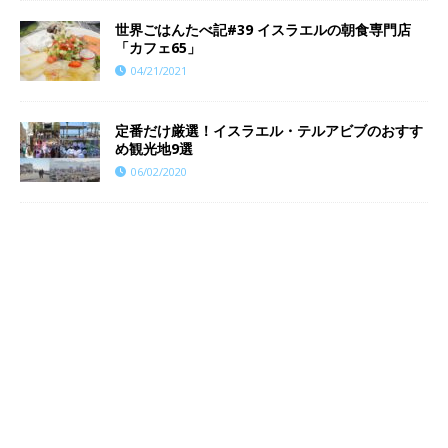
世界ごはんたべ記#39 イスラエルの朝食専門店
「カフェ65」
04/21/2021
定番だけ厳選！イスラエル・テルアビブのおすす
め観光地9選
06/02/2020