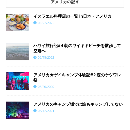
アメリカの記事
イスラエル料理店の一覧 in日本・アメリカ
01/22/2022
ハワイ旅行記#4 朝のワイキキビーチを散歩して
空港へ
02/18/2022
アメリカ★ゲイキャンプ体験記#2 森のケツワレ
祭
08/20/2020
アメリカのキャンプ場では誰もキャンプしてない
05/12/2021