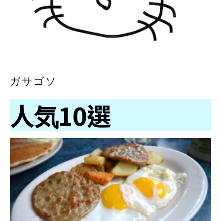
ガサゴソ
人気10選