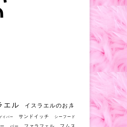
ラエル
イスラエルのお店
サンドイッチ
シーフード
ゲイバー
フムス
ファラフェル
ー
バー