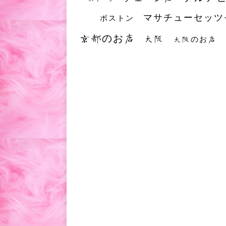
マサチューセッツ
ボストン
京都のお店
大阪
大阪のお店