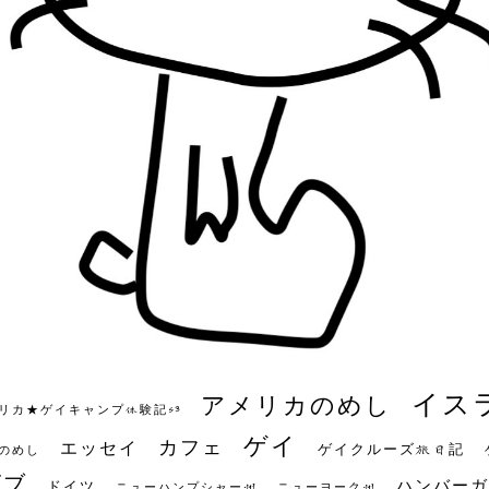
イス
アメリカのめし
リカ★ゲイキャンプ体験記S3
ゲイ
カフェ
エッセイ
ゲイクルーズ旅日記
のめし
ビブ
ハンバーガ
ドイツ
ニューハンプシャー州
ニューヨーク州