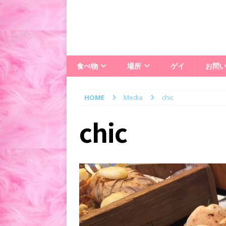
食べ物
場所
ゲイ
お問
HOME
Media
chic
chic