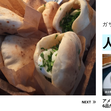
ガ
NEXT