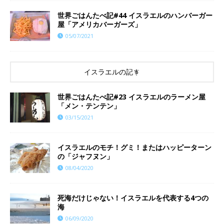
世界ごはんたべ記#44 イスラエルのハンバーガー
屋「アメリカバーガーズ」
05/07/2021
イスラエルの記事
世界ごはんたべ記#23 イスラエルのラーメン屋
「メン・テンテン」
03/15/2021
イスラエルのモチ！グミ！またはハッピーターン
の「ジャフヌン」
08/04/2020
死海だけじゃない！イスラエルを代表する4つの
海
06/09/2020