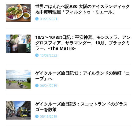
世界ごはんたべ記#30 大阪のアイスランディック
地中海料理屋「フィルクトゥ・ミエール」
03/29/2021
10/2〜10/8の日記：平安神宮、モンステラ、アン
グロスフィア、サラマンダー、10月、ブラックミ
ラー、-The Matrix-
10/09/2022
ゲイクルーズ旅日記13：アイルランドの港町「コ
ーブ」へ
06/04/2019
ゲイクルーズ旅日記5：スコットランドのグラス
ゴーを散策
05/19/2019