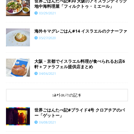
世界ごはんたべ記#30 大阪のアイスランディック
地中海料理屋「フィルクトゥ・ミエール」
03/29/2021
海外キマグレごはん#14 イスラエルのクナーファ
05/27/2020
大阪・京都でイスラエル料理が食べられるお店6
軒＋ファラフェル提供店まとめ
04/06/2021
海外旅行の記事
世界ごはんたべ記#プライド4号 クロアチアのバ
ー「ゲットー」
06/08/2021