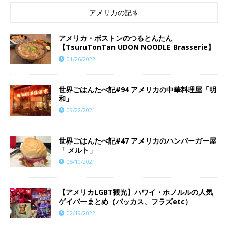
アメリカの記事
アメリカ・ボストンのつるとんたん
【TsuruTonTan UDON NOODLE Brasserie】
01/26/2022
世界ごはんたべ記#94 アメリカの中華料理屋「明
和」
09/22/2021
世界ごはんたべ記#47 アメリカのハンバーガー屋
「 メルト」
05/10/2021
【アメリカLGBT観光】ハワイ・ホノルルの人気
ゲイバーまとめ（バッカス、フラズetc）
02/19/2022