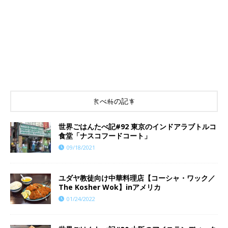
食べ物の記事
世界ごはんたべ記#92 東京のインドアラブトルコ
食堂「ナスコフードコート」
09/18/2021
ユダヤ教徒向け中華料理店【コーシャ・ワック／
The Kosher Wok】inアメリカ
01/24/2022