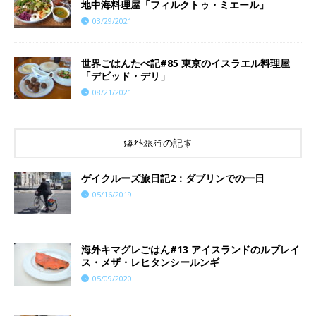
地中海料理屋「フィルクトゥ・ミエール」
03/29/2021
世界ごはんたべ記#85 東京のイスラエル料理屋
「デビッド・デリ」
08/21/2021
海外旅行の記事
ゲイクルーズ旅日記2：ダブリンでの一日
05/16/2019
海外キマグレごはん#13 アイスランドのルブレイ
ス・メザ・レヒタンシールンギ
05/09/2020