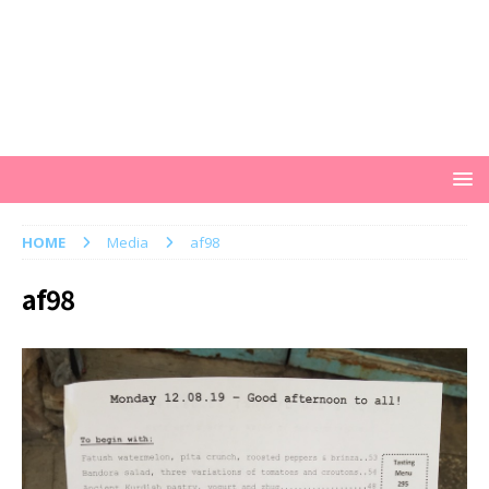
HOME
Media
af98
af98