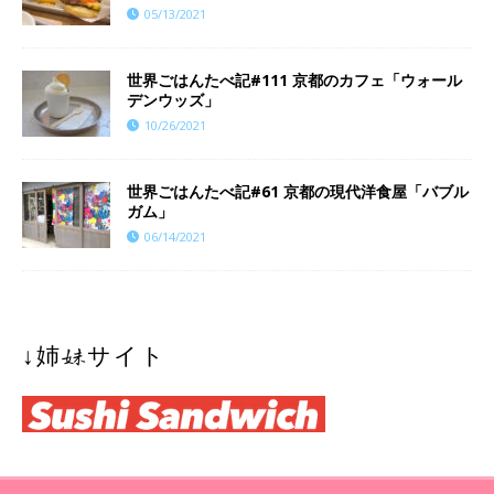
05/13/2021
世界ごはんたべ記#111 京都のカフェ「ウォール
デンウッズ」
10/26/2021
世界ごはんたべ記#61 京都の現代洋食屋「バブル
ガム」
06/14/2021
↓姉妹サイト