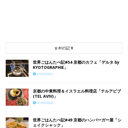
京都の記事
世界ごはんたべ記#54 京都のカフェ「デルタ by
KYOTOGRAPHIE」
05/23/2021
京都の中東料理＆イスラエル料理店「テルアビブ
(TEL AVIV)」
01/09/2026
世界ごはんたべ記#49 京都のハンバーガー屋「シ
ェイクシャック」