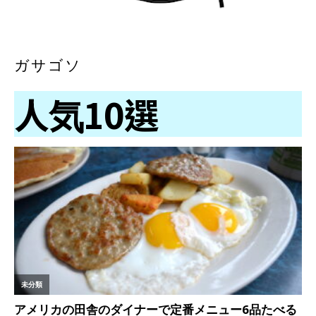
ガサゴソ
人気10選