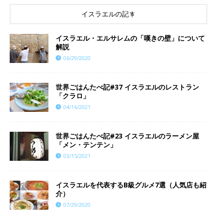
イスラエルの記事
イスラエル・エルサレムの「嘆きの壁」について
解説
06/29/2020
世界ごはんたべ記#37 イスラエルのレストラン
「クラロ」
04/16/2021
世界ごはんたべ記#23 イスラエルのラーメン屋
「メン・テンテン」
03/15/2021
イスラエルを代表するB級グルメ7選（人気店も紹
介）
07/29/2020