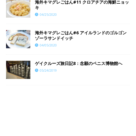
海外キマグレごはん#11 クロアチアの海鮮ニョッ
キ
04/25/2020
海外キマグレごはん#6 アイルランドのゴルゴン
ゾーラサンドイッチ
04/05/2020
ゲイクルーズ旅日記8：念願のペニス博物館へ
05/24/2019