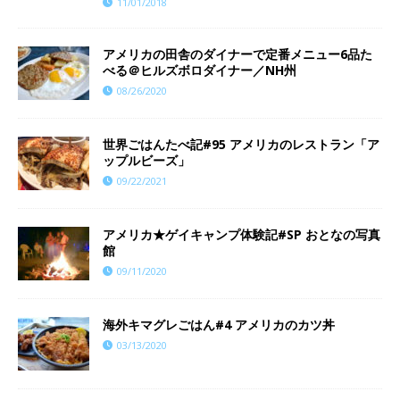
11/01/2018
アメリカの田舎のダイナーで定番メニュー6品た
べる＠ヒルズボロダイナー／NH州
08/26/2020
世界ごはんたべ記#95 アメリカのレストラン「ア
ップルビーズ」
09/22/2021
アメリカ★ゲイキャンプ体験記#SP おとなの写真
館
09/11/2020
海外キマグレごはん#4 アメリカのカツ丼
03/13/2020