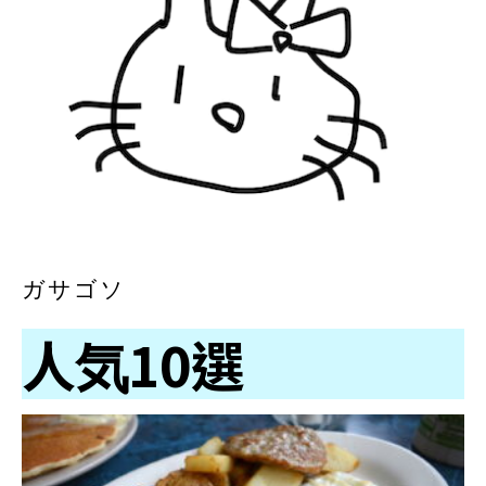
ガサゴソ
人気10選