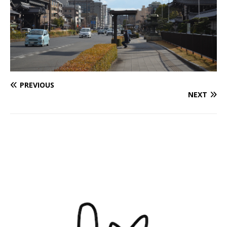
PREVIOUS
NEXT