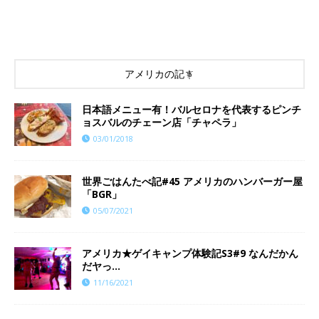
アメリカの記事
日本語メニュー有！バルセロナを代表するピンチ
ョスバルのチェーン店「チャペラ」
03/01/2018
世界ごはんたべ記#45 アメリカのハンバーガー屋
「BGR」
05/07/2021
​​アメリカ★ゲイキャンプ体験記S3#9 なんだかん
だヤっ…
11/16/2021