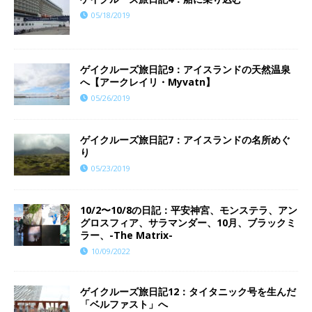
05/18/2019
ゲイクルーズ旅日記9：アイスランドの天然温泉
へ【アークレイリ・Myvatn】
05/26/2019
ゲイクルーズ旅日記7：アイスランドの名所めぐ
り
05/23/2019
10/2〜10/8の日記：平安神宮、モンステラ、アン
グロスフィア、サラマンダー、10月、ブラックミ
ラー、-The Matrix-
10/09/2022
ゲイクルーズ旅日記12：タイタニック号を生んだ
「ベルファスト」へ