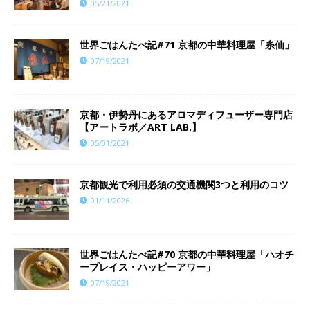
05/21/2021
世界ごはんたべ記#71 京都の中華料理屋「糸仙」
07/19/2021
京都・伊勢丹にあるアロマディフューザー専門店
【アートラボ／ART LAB.】
05/01/2021
京都観光で利用必須の交通機関3つと利用のコツ
01/11/2026
世界ごはんたべ記#70 京都の中華料理屋「ハオチ
ープレイス・ハッピーアワー」
07/19/2021