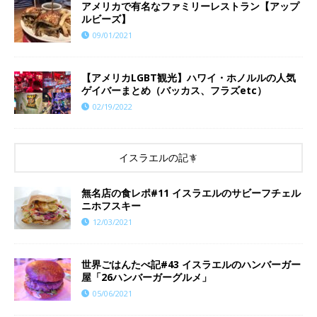
アメリカで有名なファミリーレストラン【アップ
ルビーズ】
09/01/2021
【アメリカLGBT観光】ハワイ・ホノルルの人気
ゲイバーまとめ（バッカス、フラズetc）
02/19/2022
イスラエルの記事
無名店の食レポ#11 イスラエルのサビーフチェル
ニホフスキー
12/03/2021
世界ごはんたべ記#43 イスラエルのハンバーガー
屋「26ハンバーガーグルメ」
05/06/2021