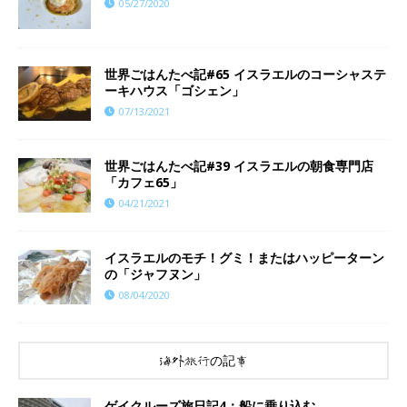
05/27/2020
世界ごはんたべ記#65 イスラエルのコーシャステ
ーキハウス「ゴシェン」
07/13/2021
世界ごはんたべ記#39 イスラエルの朝食専門店
「カフェ65」
04/21/2021
イスラエルのモチ！グミ！またはハッピーターン
の「ジャフヌン」
08/04/2020
海外旅行の記事
ゲイクルーズ旅日記4：船に乗り込む