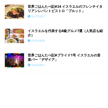
世界ごはんたべ記#24 イスラエルのフレンチイタ
リアンレバントビストロ「ブルット」
03/17/2021
イスラエルを代表するB級グルメ7選（人気店も紹
介）
07/29/2020
世界ごはんたべ記#プライド1号 イスラエルの音
楽バー「デザイア」
06/05/2021