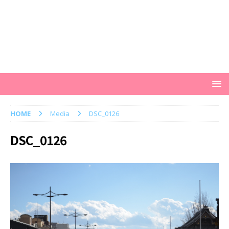
HOME
Media
DSC_0126
DSC_0126