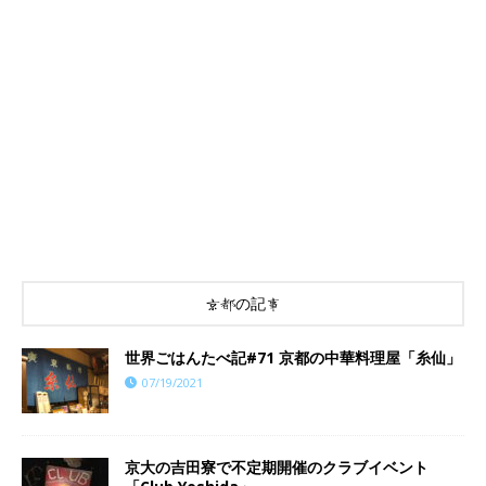
京都の記事
世界ごはんたべ記#71 京都の中華料理屋「糸仙」
07/19/2021
京大の吉田寮で不定期開催のクラブイベント