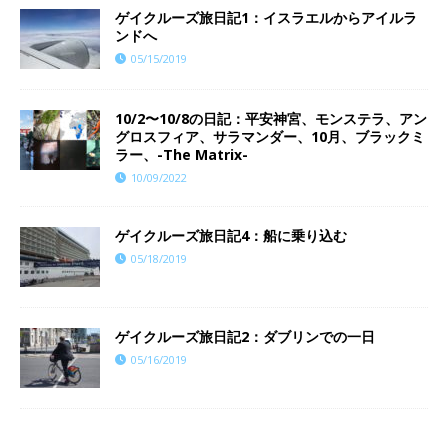
ゲイクルーズ旅日記1：イスラエルからアイルラ
ンドへ
05/15/2019
10/2〜10/8の日記：平安神宮、モンステラ、アン
グロスフィア、サラマンダー、10月、ブラックミ
ラー、-The Matrix-
10/09/2022
ゲイクルーズ旅日記4：船に乗り込む
05/18/2019
ゲイクルーズ旅日記2：ダブリンでの一日
05/16/2019