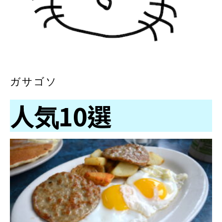
ガサゴソ
人気10選