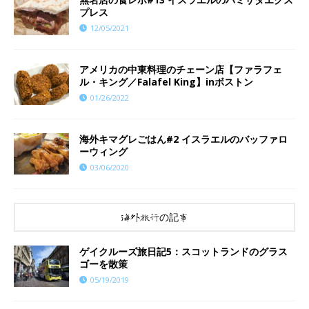
プレス
12/05/2021
アメリカの中東料理のチェーン店【ファラフェ
ル・キング／Falafel King】inボストン
01/26/2022
海外キマグレごはん#2 イスラエルのバッファロ
ーウィング
03/06/2020
海外旅行の記事
ゲイクルーズ旅日記5：スコットランドのグラス
ゴーを散策
05/19/2019