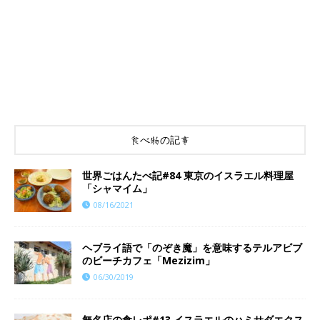
食べ物の記事
世界ごはんたべ記#84 東京のイスラエル料理屋
「シャマイム」
08/16/2021
ヘブライ語で「のぞき魔」を意味するテルアビブ
のビーチカフェ「Mezizim」
06/30/2019
無名店の食レポ#13 イスラエルのハミサダエクス