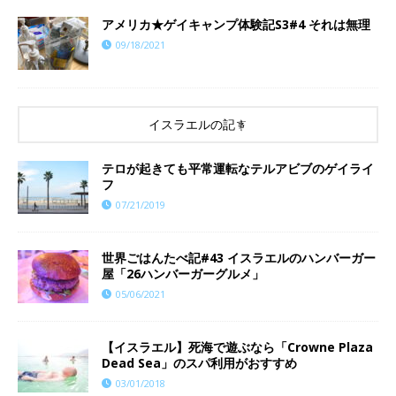
アメリカ★ゲイキャンプ体験記S3#4 それは無理
09/18/2021
イスラエルの記事
テロが起きても平常運転なテルアビブのゲイライ
フ
07/21/2019
世界ごはんたべ記#43 イスラエルのハンバーガー
屋「26ハンバーガーグルメ」
05/06/2021
【イスラエル】死海で遊ぶなら「Crowne Plaza
Dead Sea」のスパ利用がおすすめ
03/01/2018