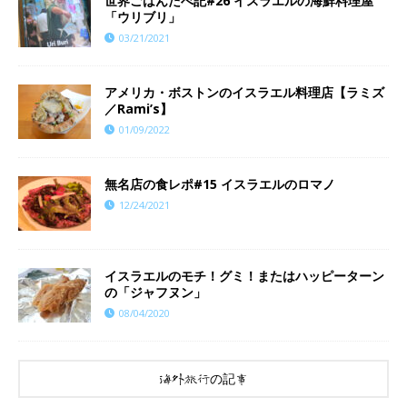
世界ごはんたべ記#26 イスラエルの海鮮料理屋
「ウリブリ」
03/21/2021
アメリカ・ボストンのイスラエル料理店【ラミズ
／Rami’s】
01/09/2022
​​無名店の食レポ#15 イスラエルのロマノ
12/24/2021
イスラエルのモチ！グミ！またはハッピーターン
の「ジャフヌン」
08/04/2020
海外旅行の記事