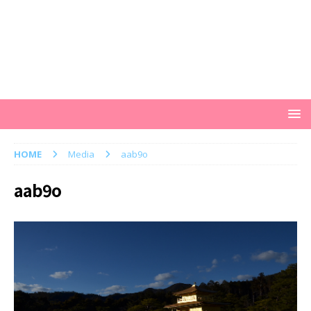
HOME
Media
aab9o
aab9o