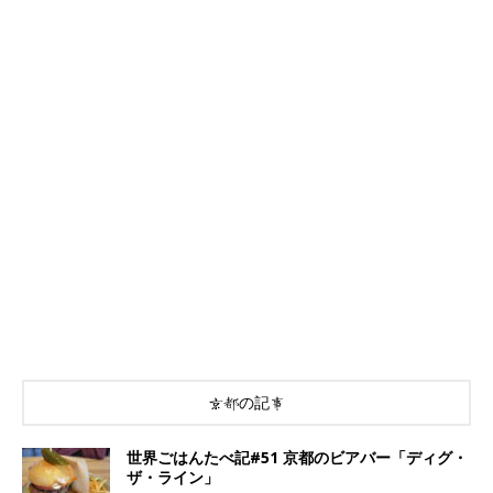
京都の記事
世界ごはんたべ記#51 京都のビアバー「ディグ・
ザ・ライン」