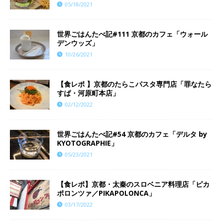
05/18/2021
世界ごはんたべ記#111 京都のカフェ「ウォール
デンウッズ」
10/26/2021
【食レポ 】京都のたらこパスタ専門店「罪なたら
すぱ・河原町本店」
02/12/2022
世界ごはんたべ記#54 京都のカフェ「デルタ by
KYOTOGRAPHIE」
05/23/2021
【食レポ】京都・太秦のスロベニア料理店「ピカ
ポロンツァ／PIKAPOLONCA」
03/17/2022