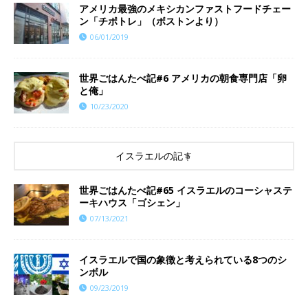
アメリカ最強のメキシカンファストフードチェー
ン「チポトレ」（ボストンより）
06/01/2019
世界ごはんたべ記#6 アメリカの朝食専門店「卵
と俺」
10/23/2020
イスラエルの記事
世界ごはんたべ記#65 イスラエルのコーシャステ
ーキハウス「ゴシェン」
07/13/2021
イスラエルで国の象徴と考えられている8つのシ
ンボル
09/23/2019