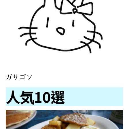
ガサゴソ
人気10選