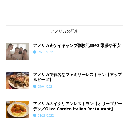
アメリカの記事
アメリカ★ゲイキャンプ体験記S3#2 緊張や不安
09/13/2021
アメリカで有名なファミリーレストラン【アップ
ルビーズ】
09/01/2021
アメリカのイタリアンレストラン【オリーブガー
デン／Olive Garden Italian Restaurant】
01/29/2022