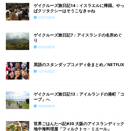
ゲイクルーズ旅日記14：イスラエルに帰国。やっ
ぱクソタクシーはそうこなきゃね
07/27/2019
ゲイクルーズ旅日記7：アイスランドの名所めぐ
り
05/23/2019
英語のスタンダップコメディ全まとめ／NETFLIX
12/16/2022
ゲイクルーズ旅日記13：アイルランドの港町「コ
ーブ」へ
06/04/2019
世界ごはんたべ記#30 大阪のアイスランディック
地中海料理屋「フィルクトゥ・ミエール」