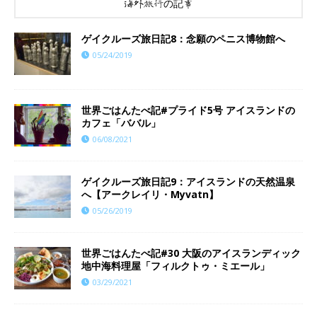
海外旅行の記事
ゲイクルーズ旅日記8：念願のペニス博物館へ
05/24/2019
世界ごはんたべ記#プライド5号 アイスランドの
カフェ「ババル」
06/08/2021
ゲイクルーズ旅日記9：アイスランドの天然温泉
へ【アークレイリ・Myvatn】
05/26/2019
世界ごはんたべ記#30 大阪のアイスランディック
地中海料理屋「フィルクトゥ・ミエール」
03/29/2021