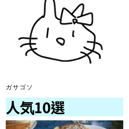
ガサゴソ
人気10選