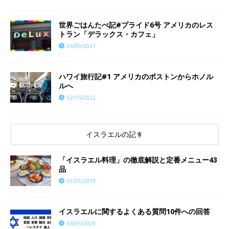
世界ごはんたべ記#プライド6号 アメリカのレス
トラン「デラックス・カフェ」
06/09/2021
ハワイ旅行記#1 アメリカのボストンからホノル
ルへ
02/15/2022
イスラエルの記事
「イスラエル料理」の徹底解説と定番メニュー43
品
01/01/2019
イスラエルに関するよくある質問10件への回答
06/05/2020