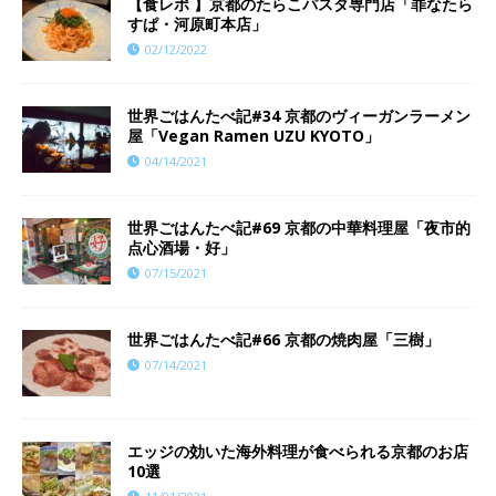
【食レポ 】京都のたらこパスタ専門店「罪なたら
すぱ・河原町本店」
02/12/2022
世界ごはんたべ記#34 京都のヴィーガンラーメン
屋「Vegan Ramen UZU KYOTO」
04/14/2021
世界ごはんたべ記#69 京都の中華料理屋「夜市的
点心酒場・好」
07/15/2021
世界ごはんたべ記#66 京都の焼肉屋「三樹」
07/14/2021
エッジの効いた海外料理が食べられる京都のお店
10選