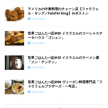
アメリカの中東料理のチェーン店【ファラフェ
ル・キング／Falafel King】inボストン
01/26/2022
世界ごはんたべ記#65 イスラエルのコーシャステ
ーキハウス「ゴシェン」
07/13/2021
世界ごはんたべ記#23 イスラエルのラーメン屋
「メン・テンテン」
03/15/2021
世界ごはんたべ記#86 ヴィーガン料理専門店「フ
ァラフェルブラザーズ・一号店」
08/22/2021