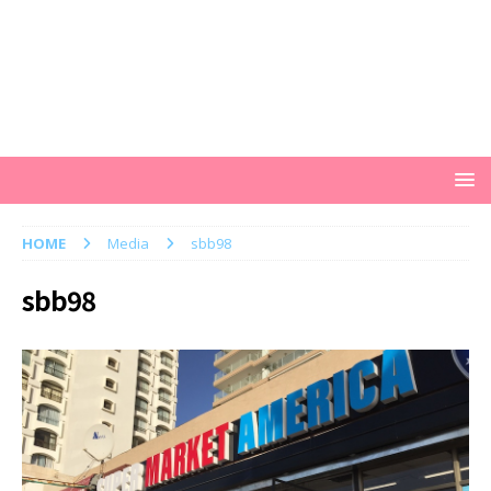
HOME
Media
sbb98
sbb98