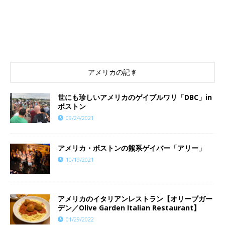
アメリカの記事
世にも珍しいアメリカのゲイブルワリ「DBC」in
ボストン
09/24/2021
アメリカ・ボストンの熊系ゲイバー「アリー」
10/19/2021
アメリカのイタリアンレストラン【オリーブガー
デン／Olive Garden Italian Restaurant】
01/29/2022