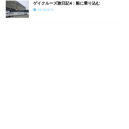
ゲイクルーズ旅日記4：船に乗り込む
05/18/2019