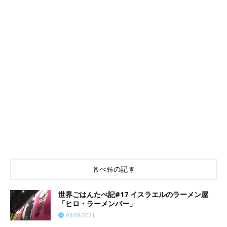
食べ物の記事
世界ごはんたべ記#17 イスラエルのラーメン屋
「ヒロ・ラーメンバー」
03/08/2021