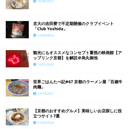
10/28/2021
京大の吉田寮で不定期開催のクラブイベント
「Club Yoshida」
01/09/2026
観光にもオススメなコンセプト重視の映画館【ア
ップリンク京都】を解説＠烏丸御池
12/01/2020
世界ごはんたべ記#67 京都のラーメン屋「百歳牛
肉麺」
07/14/2021
【京都のおすすめグルメ】美味しいお店探しに役
立つサイト7選
01/09/2026