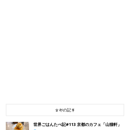
京都の記事
世界ごはんたべ記#113 京都のカフェ「山猫軒」