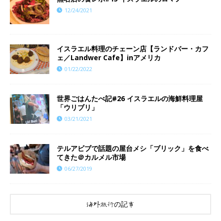
12/24/2021
イスラエル料理のチェーン店【ランドバー・カフ
ェ／Landwer Cafe】inアメリカ
01/22/2022
世界ごはんたべ記#26 イスラエルの海鮮料理屋
「ウリブリ」
03/21/2021
テルアビブで話題の屋台メシ「ブリック」を食べ
てきた＠カルメル市場
06/27/2019
海外旅行の記事