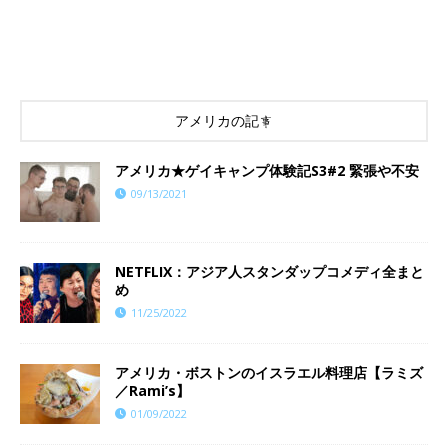
アメリカの記事
アメリカ★ゲイキャンプ体験記S3#2 緊張や不安
09/13/2021
NETFLIX：アジア人スタンダップコメディ全まと
め
11/25/2022
アメリカ・ボストンのイスラエル料理店【ラミズ
／Rami’s】
01/09/2022