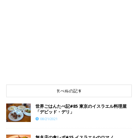
食べ物の記事
世界ごはんたべ記#85 東京のイスラエル料理屋
「デビッド・デリ」
08/21/2021
​​無名店の食レポ#15 イスラエルのロマノ