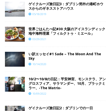
ゲイクルーズ旅日記3：ダブリン郊外の港町ホウ
スからのギネスストアハウス
05/18/2019
世界ごはんたべ記#30 大阪のアイスランディック
地中海料理屋「フィルクトゥ・ミエール」
03/29/2021
い訳エッセイ#1 Sade – The Moon And The
Sky
10/14/2020
10/2〜10/8の日記：平安神宮、モンステラ、アン
グロスフィア、サラマンダー、10月、ブラックミ
ラー、-The Matrix-
10/09/2022
ゲイクルーズ旅日記2：ダブリンでの一日