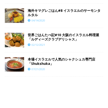
海外キマグレごはん#8 イスラエルのサーモンタ
ルタル
04/14/2020
世界ごはんたべ記#10 大阪のイスラエル料理屋
「ルディーズクラブデリシャス」
02/12/2021
本場イスラエルで人気のシャクシュカ専門店
「Shukshuka」
07/21/2020