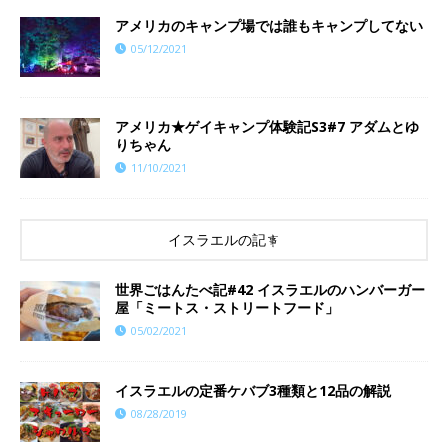
アメリカのキャンプ場では誰もキャンプしてない
05/12/2021
​​アメリカ★ゲイキャンプ体験記S3#7 アダムとゆ
りちゃん
11/10/2021
イスラエルの記事
世界ごはんたべ記#42 イスラエルのハンバーガー
屋「ミートス・ストリートフード」
05/02/2021
イスラエルの定番ケバブ3種類と12品の解説
08/28/2019