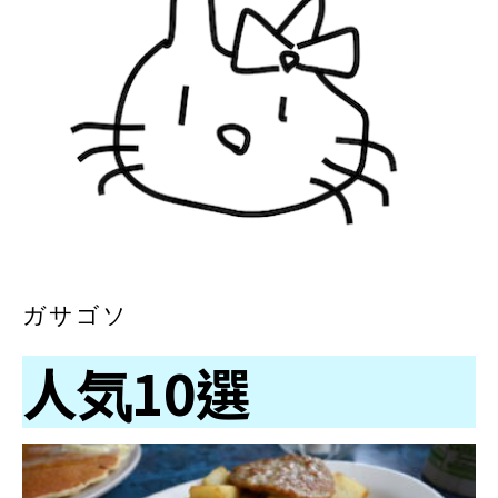
ガサゴソ
人気10選