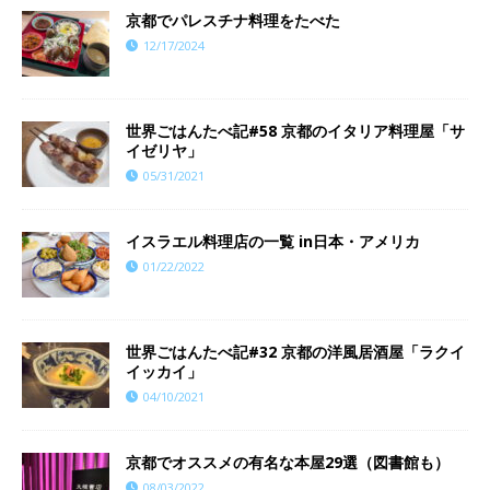
京都でパレスチナ料理をたべた
12/17/2024
世界ごはんたべ記#58 京都のイタリア料理屋「サ
イゼリヤ」
05/31/2021
イスラエル料理店の一覧 in日本・アメリカ
01/22/2022
世界ごはんたべ記#32 京都の洋風居酒屋「ラクイ
イッカイ」
04/10/2021
京都でオススメの有名な本屋29選（図書館も）
08/03/2022