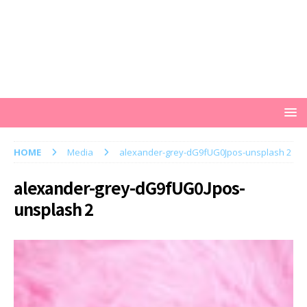
HOME
Media
alexander-grey-dG9fUG0Jpos-unsplash 2
alexander-grey-dG9fUG0Jpos-
unsplash 2