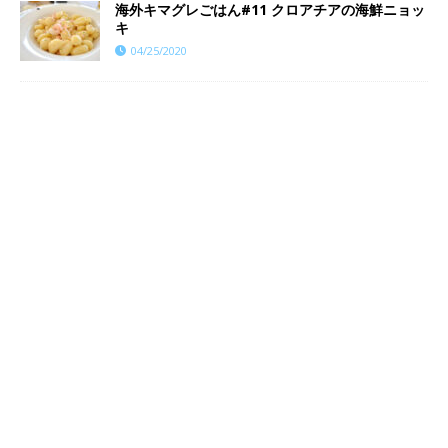
海外キマグレごはん#11 クロアチアの海鮮ニョッ
キ
04/25/2020