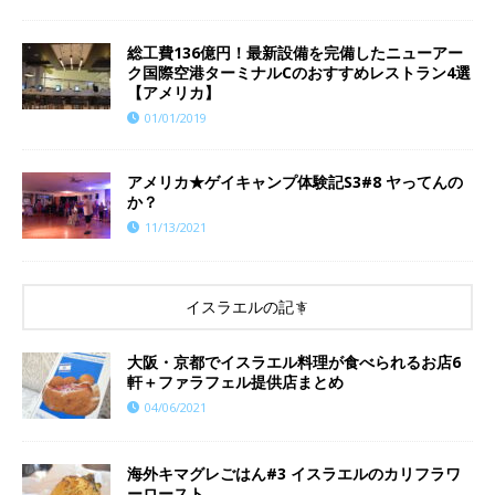
総工費136億円！最新設備を完備したニューアー
ク国際空港ターミナルCのおすすめレストラン4選
【アメリカ】
01/01/2019
​​アメリカ★ゲイキャンプ体験記S3#8 ヤってんの
か？
11/13/2021
イスラエルの記事
大阪・京都でイスラエル料理が食べられるお店6
軒＋ファラフェル提供店まとめ
04/06/2021
海外キマグレごはん#3 イスラエルのカリフラワ
ーロースト