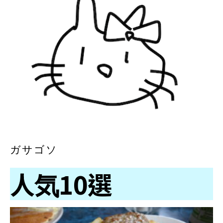
ガサゴソ
人気10選