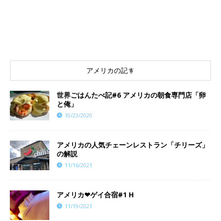
アメリカの記事
世界ごはんたべ記#6 アメリカの朝食専門店「卵
と俺」
10/23/2020
アメリカの人気チェーンレストラン「チリーズ」
の解説
11/16/2021
アメリカ❤︎ゲイ合宿#1 H
11/19/2021