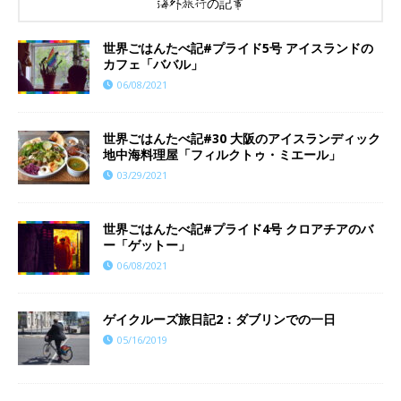
海外旅行の記事
世界ごはんたべ記#プライド5号 アイスランドの
カフェ「ババル」
06/08/2021
世界ごはんたべ記#30 大阪のアイスランディック
地中海料理屋「フィルクトゥ・ミエール」
03/29/2021
世界ごはんたべ記#プライド4号 クロアチアのバ
ー「ゲットー」
06/08/2021
ゲイクルーズ旅日記2：ダブリンでの一日
05/16/2019