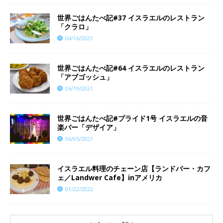
世界ごはんたべ記#37 イスラエルのレストラン
「クラロ」
04/16/2021
世界ごはんたべ記#64 イスラエルのレストラン
「アブゴッシュ」
06/19/2021
世界ごはんたべ記#プライド1号 イスラエルの音
楽バー「デザイア」
06/05/2021
イスラエル料理のチェーン店【ランドバー・カフ
ェ／Landwer Cafe】inアメリカ
01/22/2022