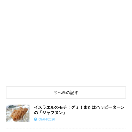
食べ物の記事
イスラエルのモチ！グミ！またはハッピーターン
の「ジャフヌン」
08/04/2020