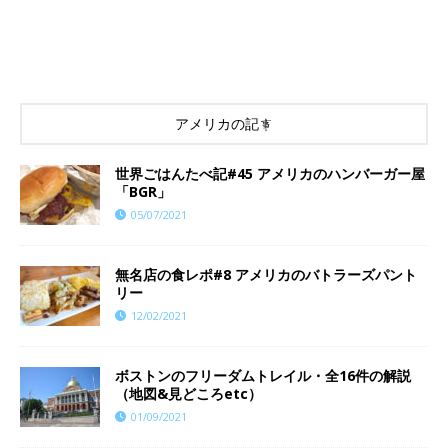
アメリカの記事
世界ごはんたべ記#45 アメリカのハンバーガー屋
「BGR」
05/07/2021
無名店の食レポ#8 アメリカのバトラーズパント
リー
12/02/2021
ボストンのフリーダムトレイル・全16件の解説
（地図&見どころetc）
01/09/2021