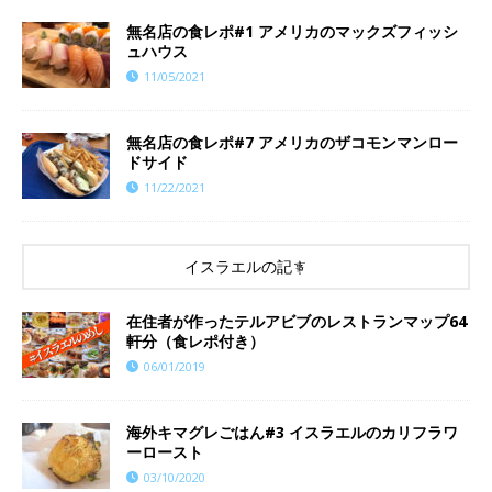
無名店の食レポ#1 アメリカのマックズフィッシ
ュハウス
11/05/2021
​​無名店の食レポ#7 アメリカのザコモンマンロー
ドサイド
11/22/2021
イスラエルの記事
在住者が作ったテルアビブのレストランマップ64
軒分（食レポ付き）
06/01/2019
海外キマグレごはん#3 イスラエルのカリフラワ
ーロースト
03/10/2020