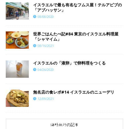
イスラエルで最も有名なフムス屋！テルアビブの
「アブハッサン」
08/08/2020
世界ごはんたべ記#84 東京のイスラエル料理屋
「シャマイム」
08/16/2021
イスラエルの「液卵」で卵料理をつくる
04/26/2020
​​無名店の食レポ#14 イスラエルのニューデリ
12/09/2021
海外旅行の記事