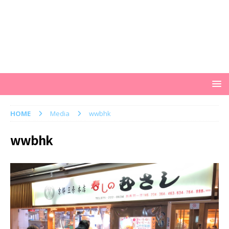
HOME
Media
wwbhk
wwbhk