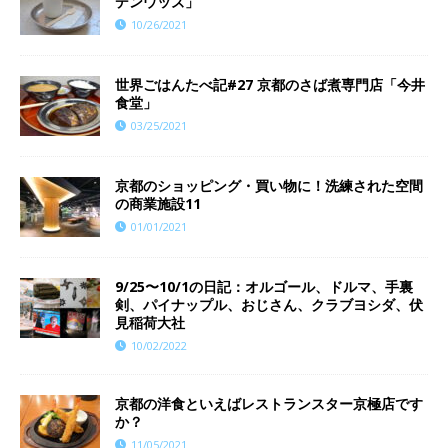
デンウッズ」
10/26/2021
世界ごはんたべ記#27 京都のさば煮専門店「今井
食堂」
03/25/2021
京都のショッピング・買い物に！洗練された空間
の商業施設11
01/01/2021
9/25〜10/1の日記：オルゴール、ドルマ、手裏
剣、パイナップル、おじさん、クラブヨシダ、伏
見稲荷大社
10/02/2022
京都の洋食といえばレストランスター京極店です
か？
11/05/2021