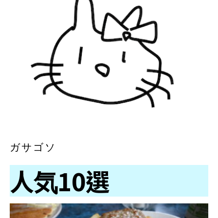
ガサゴソ
人気10選