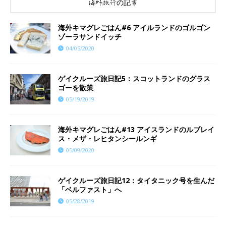
海外旅行の記事
海外キマグレごはん#6 アイルランドのゴルゴン
ゾーラサンドイッチ
04/05/2020
ゲイクルーズ旅日記5：スコットランドのグラス
ゴーを散策
05/19/2019
海外キマグレごはん#13 アイスランドのルブレイ
ス・メザ・レヒタンシールンギ
05/09/2020
ゲイクルーズ旅日記12：タイタニック号を生んだ
「ベルファスト」へ
05/28/2019