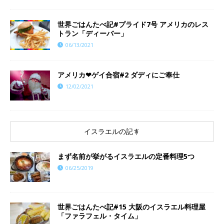
世界ごはんたべ記#プライド7号 アメリカのレス
トラン「ディーバー」
06/13/2021
アメリカ❤︎ゲイ合宿#2 ダディにご奉仕
12/02/2021
イスラエルの記事
まず名前が挙がるイスラエルの定番料理5つ
06/25/2019
世界ごはんたべ記#15 大阪のイスラエル料理屋
「ファラフェル・タイム」