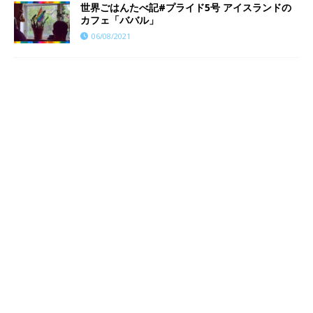
世界ごはんたべ記#プライド5号 アイスランドの
カフェ「ババル」
06/08/2021