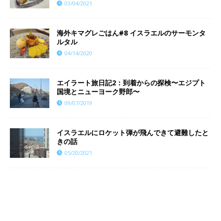
03/04/2021
海外キマグレごはん#8 イスラエルのサーモンタ
ルタル
04/14/2020
エイラート旅日記2：到着からの探検〜エジプト
国境とニューヨーク野郎〜
09/07/2019
イスラエルにロケット弾が飛んできて避難したと
きの話
05/20/2021