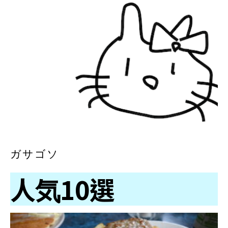
ガサゴソ
人気10選