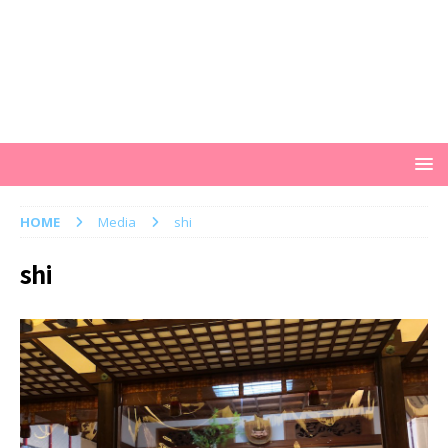
HOME
Media
shi
shi