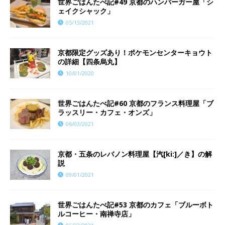
世界ごはんたべ記#49 京都のハンバーガー屋「シ
ェイクシャック」
05/13/2021
京都限定グッズあり！ポケモンセンターキョウト
の詳細【四条烏丸】
10/01/2020
世界ごはんたべ記#60 京都のフランス料理屋「ブ
ラッスリー・カフェ・オンズ」
06/03/2021
京都・五条のレバノン料理屋【汽[ki:]／き】の解
説
09/01/2021
世界ごはんたべ記#53 京都のカフェ「ブルーボト
ルコーヒー・南禅寺店」