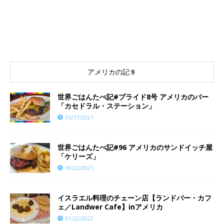
アメリカの記事
世界ごはんたべ記#プライド8号 アメリカのバー
「カセドラル・ステーション」
06/17/2021
世界ごはんたべ記#96 アメリカのサンドイッチ屋
「ケリーズ」
09/22/2021
イスラエル料理のチェーン店【ランドバー・カフ
ェ／Landwer Cafe】inアメリカ
01/22/2022