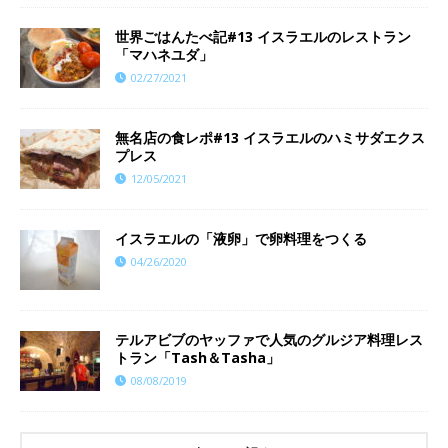
世界ごはんたべ記#13 イスラエルのレストラン
「マハネユダ」
02/27/2021
無名店の食レポ#13 イスラエルのハミサダエクス
プレス
12/05/2021
イスラエルの「液卵」で卵料理をつくる
04/26/2020
テルアビブのヤッファで人気のグルジア料理レス
トラン「Tash＆Tasha」
08/08/2019