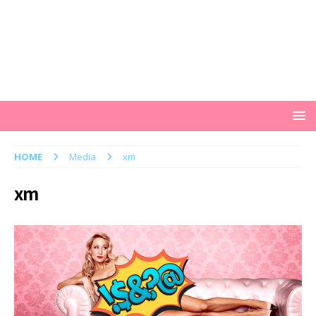
HOME
Media
xm
xm