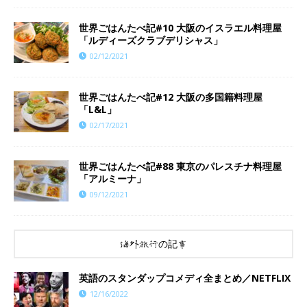
世界ごはんたべ記#10 大阪のイスラエル料理屋
「ルディーズクラブデリシャス」
02/12/2021
世界ごはんたべ記#12 大阪の多国籍料理屋
「L&L」
02/17/2021
世界ごはんたべ記#88 東京のパレスチナ料理屋
「アルミーナ」
09/12/2021
海外旅行の記事
英語のスタンダップコメディ全まとめ／NETFLIX
12/16/2022