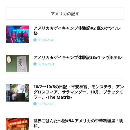
アメリカの記事
アメリカ★ゲイキャンプ体験記#2 森のケツワレ
祭
08/20/2020
アメリカ★ゲイキャンプ体験記S3#1 ラヴホテル
09/12/2021
10/2〜10/8の日記：平安神宮、モンステラ、アン
グロスフィア、サラマンダー、10月、ブラックミ
ラー、-The Matrix-
10/09/2022
世界ごはんたべ記#94 アメリカの中華料理屋「明
和」