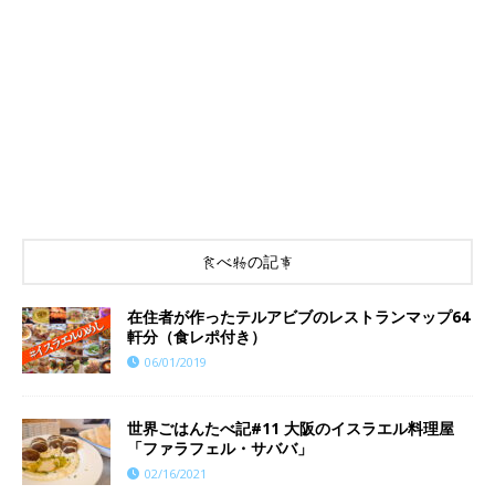
食べ物の記事
在住者が作ったテルアビブのレストランマップ64
軒分（食レポ付き）
06/01/2019
世界ごはんたべ記#11 大阪のイスラエル料理屋
「ファラフェル・サババ」
02/16/2021