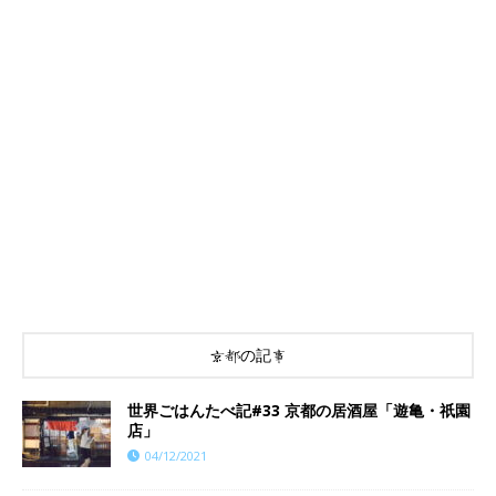
京都の記事
世界ごはんたべ記#33 京都の居酒屋「遊亀・祇園
店」
04/12/2021