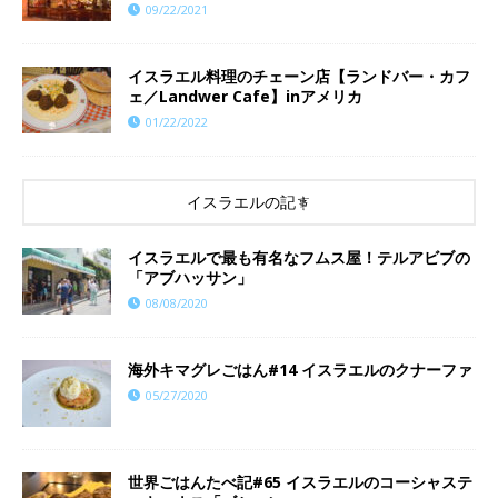
09/22/2021
イスラエル料理のチェーン店【ランドバー・カフ
ェ／Landwer Cafe】inアメリカ
01/22/2022
イスラエルの記事
イスラエルで最も有名なフムス屋！テルアビブの
「アブハッサン」
08/08/2020
海外キマグレごはん#14 イスラエルのクナーファ
05/27/2020
世界ごはんたべ記#65 イスラエルのコーシャステ