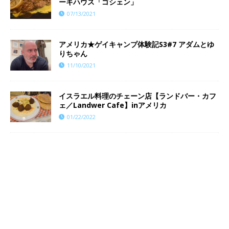
ーキハウス「ゴシェン」
07/13/2021
​​アメリカ★ゲイキャンプ体験記S3#7 アダムとゆ
りちゃん
11/10/2021
イスラエル料理のチェーン店【ランドバー・カフ
ェ／Landwer Cafe】inアメリカ
01/22/2022