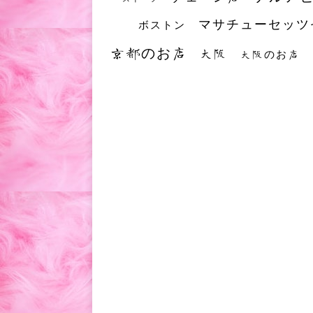
マサチューセッツ
ボストン
京都のお店
大阪
大阪のお店