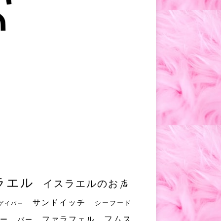
ラエル
イスラエルのお店
サンドイッチ
シーフード
ゲイバー
フムス
ファラフェル
ー
バー