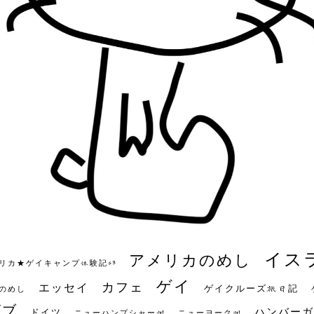
イス
アメリカのめし
リカ★ゲイキャンプ体験記S3
ゲイ
カフェ
エッセイ
ゲイクルーズ旅日記
のめし
ビブ
ハンバーガ
ドイツ
ニューハンプシャー州
ニューヨーク州