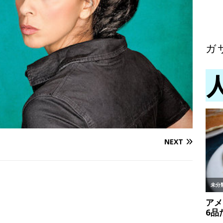
ガ
NEXT