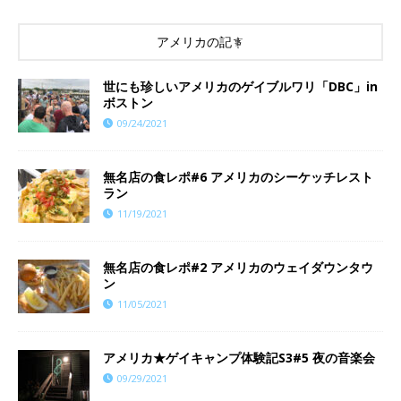
アメリカの記事
世にも珍しいアメリカのゲイブルワリ「DBC」in
ボストン
09/24/2021
​​無名店の食レポ#6 アメリカのシーケッチレスト
ラン
11/19/2021
無名店の食レポ#2 アメリカのウェイダウンタウ
ン
11/05/2021
アメリカ★ゲイキャンプ体験記S3#5 夜の音楽会
09/29/2021