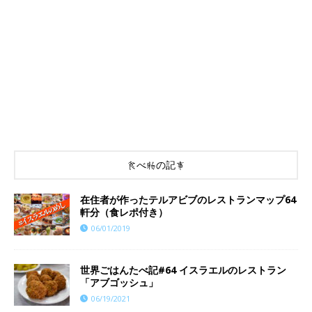
食べ物の記事
在住者が作ったテルアビブのレストランマップ64
軒分（食レポ付き）
06/01/2019
世界ごはんたべ記#64 イスラエルのレストラン
「アブゴッシュ」
06/19/2021