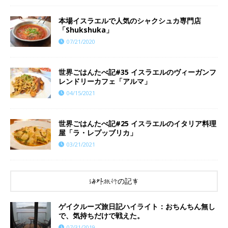
本場イスラエルで人気のシャクシュカ専門店
「Shukshuka」
07/21/2020
世界ごはんたべ記#35 イスラエルのヴィーガンフ
レンドリーカフェ「アルマ」
04/15/2021
世界ごはんたべ記#25 イスラエルのイタリア料理
屋「ラ・レプッブリカ」
03/21/2021
海外旅行の記事
ゲイクルーズ旅日記ハイライト：おちんちん無し
で、気持ちだけで戦えた。
07/31/2019