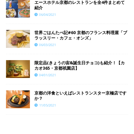
エースホテル京都のレストランを全4件まとめて
紹介
06/04/2021
世界ごはんたべ記#60 京都のフランス料理屋「ブ
ラッスリー・カフェ・オンズ」
06/03/2021
限定品(きょうの宙&誕生日チョコ)も紹介！【カ
カオ365・京都祇園店】
04/01/2021
京都の洋食といえばレストランスター京極店です
か？
11/05/2021