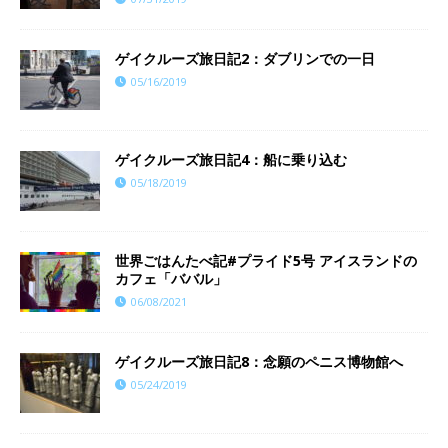
ゲイクルーズ旅日記2：ダブリンでの一日
05/16/2019
ゲイクルーズ旅日記4：船に乗り込む
05/18/2019
世界ごはんたべ記#プライド5号 アイスランドの
カフェ「ババル」
06/08/2021
ゲイクルーズ旅日記8：念願のペニス博物館へ
05/24/2019