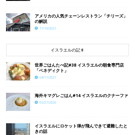
アメリカの人気チェーンレストラン「チリーズ」
の解説
11/16/2021
イスラエルの記事
世界ごはんたべ記#38 イスラエルの朝食専門店
「ベネディクト」
04/17/2021
海外キマグレごはん#14 イスラエルのクナーファ
05/27/2020
イスラエルにロケット弾が飛んできて避難したと
きの話