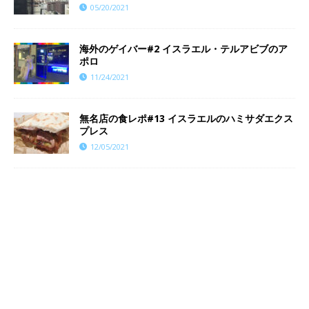
05/20/2021
海外のゲイバー#2 イスラエル・テルアビブのア
ポロ
11/24/2021
無名店の食レポ#13 イスラエルのハミサダエクス
プレス
12/05/2021