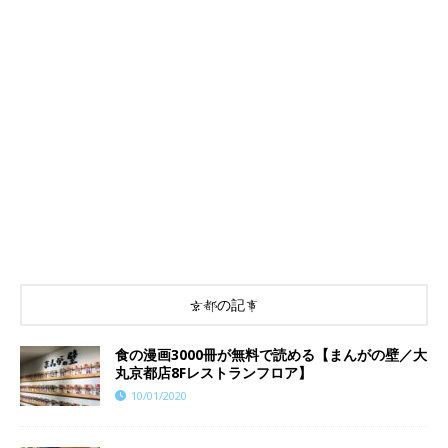
京都の記事
食の漫画3000冊が無料で読める【まんがの壁／大
丸京都店8Fレストランフロア】
10/01/2020