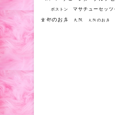
マサチューセッツ
ボストン
京都のお店
大阪
大阪のお店