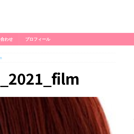
い合わせ
プロフィール
lm
e_2021_film