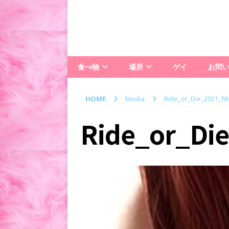
食べ物
場所
ゲイ
お問
HOME
Media
Ride_or_Die_2021_fi
Ride_or_Di