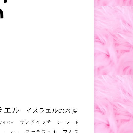
ラエル
イスラエルのお店
サンドイッチ
シーフード
ゲイバー
フムス
ファラフェル
ー
バー