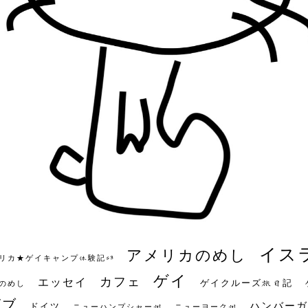
イス
アメリカのめし
リカ★ゲイキャンプ体験記S3
ゲイ
カフェ
エッセイ
ゲイクルーズ旅日記
のめし
ビブ
ハンバーガ
ドイツ
ニューハンプシャー州
ニューヨーク州