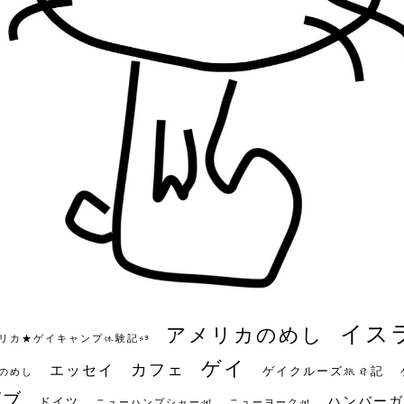
イス
アメリカのめし
リカ★ゲイキャンプ体験記S3
ゲイ
カフェ
エッセイ
ゲイクルーズ旅日記
のめし
ビブ
ハンバーガ
ドイツ
ニューハンプシャー州
ニューヨーク州