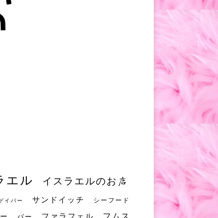
ラエル
イスラエルのお店
サンドイッチ
シーフード
ゲイバー
フムス
ファラフェル
ー
バー