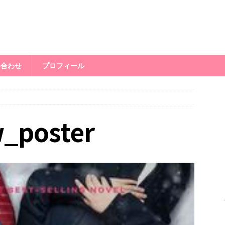
い合わせ
プロフィール
w_poster