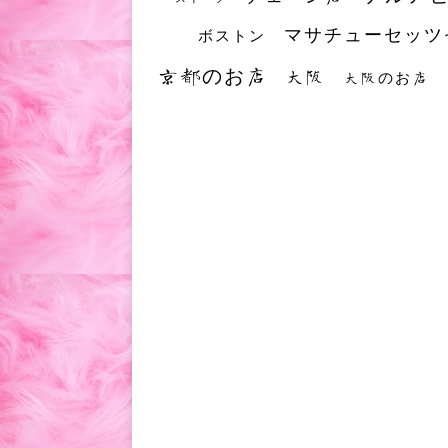
マサチューセッツ
ボストン
京都のお店
大阪
大阪のお店