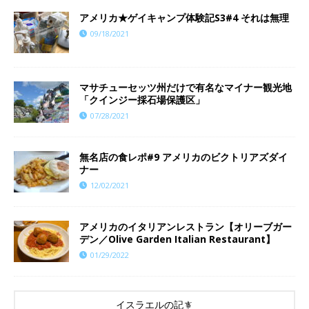
アメリカ★ゲイキャンプ体験記S3#4 それは無理
09/18/2021
マサチューセッツ州だけで有名なマイナー観光地
「クインジー採石場保護区」
07/28/2021
無名店の食レポ#9 アメリカのビクトリアズダイ
ナー
12/02/2021
アメリカのイタリアンレストラン【オリーブガー
デン／Olive Garden Italian Restaurant】
01/29/2022
イスラエルの記事