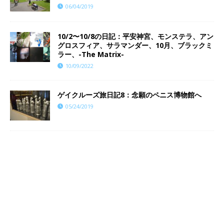
06/04/2019
10/2〜10/8の日記：平安神宮、モンステラ、アン
グロスフィア、サラマンダー、10月、ブラックミ
ラー、-The Matrix-
10/09/2022
ゲイクルーズ旅日記8：念願のペニス博物館へ
05/24/2019