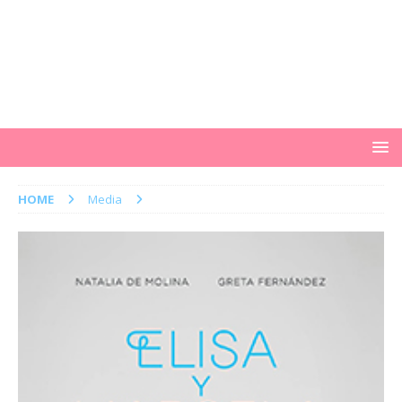
HOME
Media