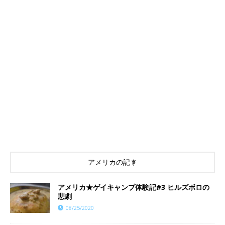
アメリカの記事
アメリカ★ゲイキャンプ体験記#3 ヒルズボロの
悲劇
08/25/2020