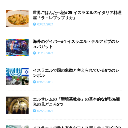
世界ごはんたべ記#25 イスラエルのイタリア料理
屋「ラ・レプッブリカ」
03/21/2021
海外のゲイバー#1 イスラエル・テルアビブのシ
ュパガット
11/18/2021
イスラエルで国の象徴と考えられている8つのシ
ンボル
09/23/2019
エルサレムの「聖墳墓教会」の基本的な解説&観
光の見どころ5つ
02/20/2021
イスラエルで最も有名なフムス屋！テルアビブの