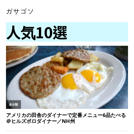
ガサゴソ
人気10選