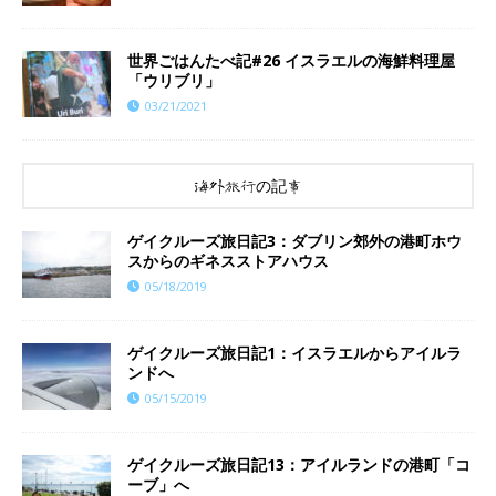
世界ごはんたべ記#26 イスラエルの海鮮料理屋
「ウリブリ」
03/21/2021
海外旅行の記事
ゲイクルーズ旅日記3：ダブリン郊外の港町ホウ
スからのギネスストアハウス
05/18/2019
ゲイクルーズ旅日記1：イスラエルからアイルラ
ンドへ
05/15/2019
ゲイクルーズ旅日記13：アイルランドの港町「コ
ーブ」へ