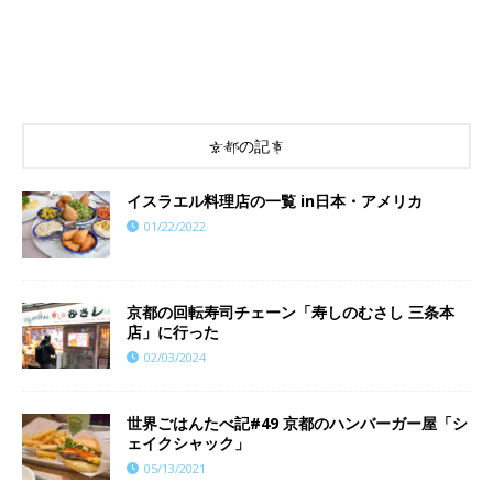
京都の記事
イスラエル料理店の一覧 in日本・アメリカ
01/22/2022
京都の回転寿司チェーン「寿しのむさし 三条本
店」に行った
02/03/2024
世界ごはんたべ記#49 京都のハンバーガー屋「シ
ェイクシャック」
05/13/2021