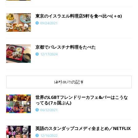
東京のイスラエル料理店5軒を食べ比べ(＋α)
09/24/2021
京都でパレスチナ料理をたべた
12/17/2024
海外旅行の記事
世界のLGBTフレンドリーカフェ&バーはこうな
ってる(7ヵ国ぶん)
06/12/2021
英語のスタンダップコメディ全まとめ／NETFLIX
12/16/2022