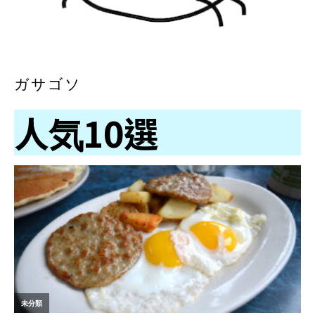
ガサゴソ
人気10選