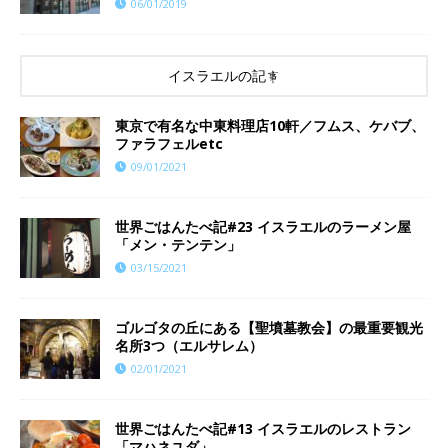
06/01/2019
イスラエルの記事
東京で有名な中東料理店10軒／フムス、ケバブ、
ファラフェルetc
09/01/2021
世界ごはんたべ記#23 イスラエルのラーメン屋
「メン・テンテン」
03/15/2021
ゴルゴタの丘にある【聖墳墓教会】の最重要観光
名所3つ（エルサレム）
02/01/2021
世界ごはんたべ記#13 イスラエルのレストラン
「マハネユダ」