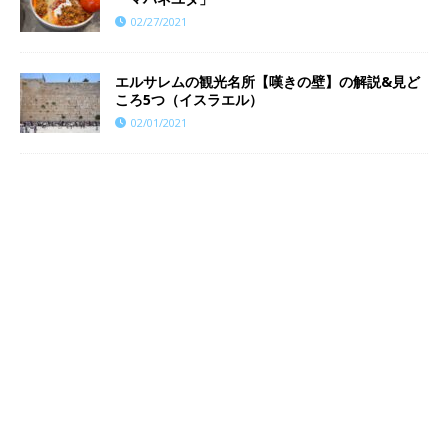
02/27/2021
エルサレムの観光名所【嘆きの壁】の解説&見ど
ころ5つ（イスラエル）
02/01/2021