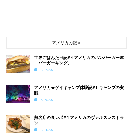
アメリカの記事
世界ごはんたべ記#4 アメリカのハンバーガー屋
「バーガーキング」
10/16/2020
アメリカ★ゲイキャンプ体験記#1 キャンプの実
態
08/19/2020
​​無名店の食レポ#4 アメリカのヴァルズレストラ
ン
11/11/2021