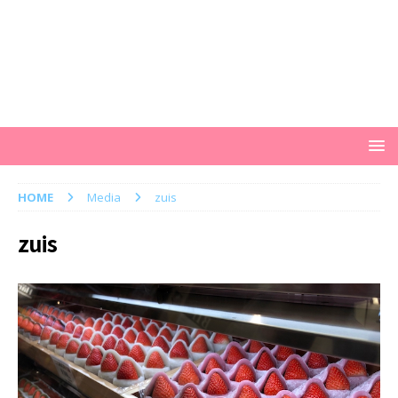
HOME
Media
zuis
zuis