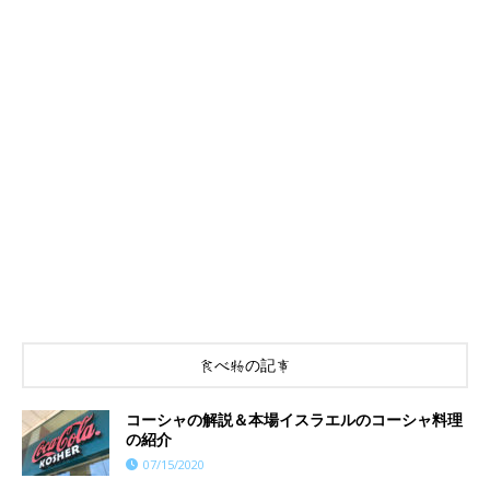
食べ物の記事
コーシャの解説＆本場イスラエルのコーシャ料理
の紹介
07/15/2020