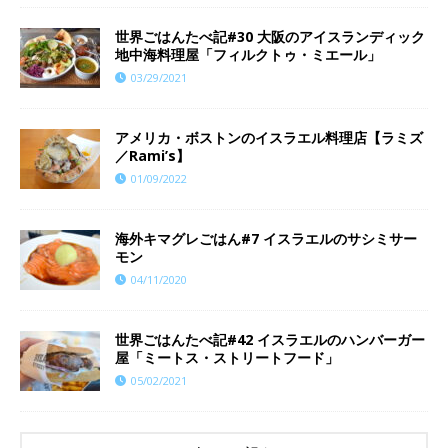
世界ごはんたべ記#30 大阪のアイスランディック
地中海料理屋「フィルクトゥ・ミエール」
03/29/2021
アメリカ・ボストンのイスラエル料理店【ラミズ
／Rami’s】
01/09/2022
海外キマグレごはん#7 イスラエルのサシミサー
モン
04/11/2020
世界ごはんたべ記#42 イスラエルのハンバーガー
屋「ミートス・ストリートフード」
05/02/2021