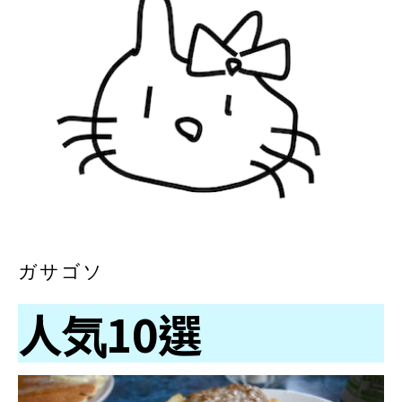
ガサゴソ
人気10選