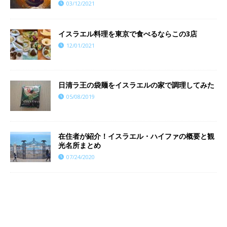
03/12/2021
イスラエル料理を東京で食べるならこの3店
12/01/2021
日清ラ王の袋麺をイスラエルの家で調理してみた
05/08/2019
在住者が紹介！イスラエル・ハイファの概要と観
光名所まとめ
07/24/2020