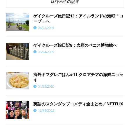
海外旅行の記事
ゲイクルーズ旅日記13：アイルランドの港町「コ
ーブ」へ
06/04/2019
ゲイクルーズ旅日記8：念願のペニス博物館へ
05/24/2019
海外キマグレごはん#11 クロアチアの海鮮ニョッ
キ
04/25/2020
英語のスタンダップコメディ全まとめ／NETFLIX
12/16/2022