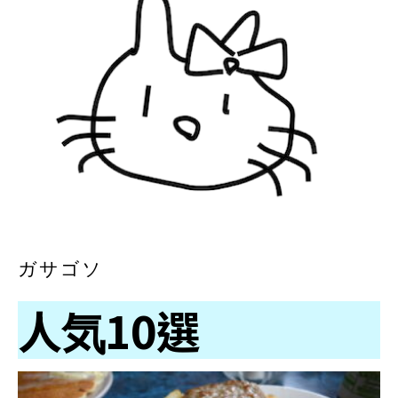
ガサゴソ
人気10選