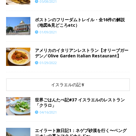
05/08/2021
ボストンのフリーダムトレイル・全16件の解説
（地図&見どころetc）
01/09/2021
アメリカのイタリアンレストラン【オリーブガー
デン／Olive Garden Italian Restaurant】
01/29/2022
イスラエルの記事
世界ごはんたべ記#37 イスラエルのレストラン
「クラロ」
04/16/2021
エイラート旅日記1：ネゲブ砂漠を行く〜ベング
リオンの墓とマクドナルド〜