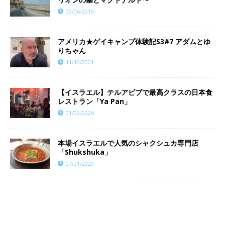
09/06/2019
​​アメリカ★ゲイキャンプ体験記S3#7 アダムとゆ
りちゃん
11/10/2021
【イスラエル】テルアビブで最高クラスの日本食
レストラン「Ya Pan」
01/09/2026
本場イスラエルで人気のシャクシュカ専門店
「Shukshuka」
07/21/2020