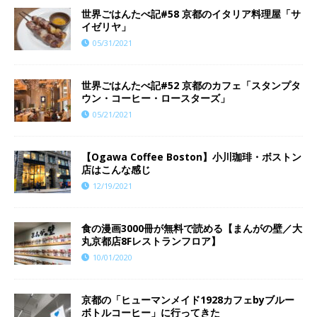
世界ごはんたべ記#58 京都のイタリア料理屋「サ
イゼリヤ」
05/31/2021
世界ごはんたべ記#52 京都のカフェ「スタンプタ
ウン・コーヒー・ロースターズ」
05/21/2021
【Ogawa Coffee Boston】小川珈琲・ボストン
店はこんな感じ
12/19/2021
食の漫画3000冊が無料で読める【まんがの壁／大
丸京都店8Fレストランフロア】
10/01/2020
京都の「ヒューマンメイド1928カフェbyブルー
ボトルコーヒー」に行ってきた