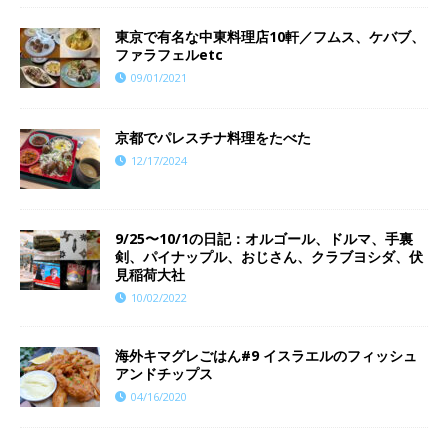
東京で有名な中東料理店10軒／フムス、ケバブ、
ファラフェルetc
09/01/2021
京都でパレスチナ料理をたべた
12/17/2024
9/25〜10/1の日記：オルゴール、ドルマ、手裏
剣、パイナップル、おじさん、クラブヨシダ、伏
見稲荷大社
10/02/2022
海外キマグレごはん#9 イスラエルのフィッシュ
アンドチップス
04/16/2020