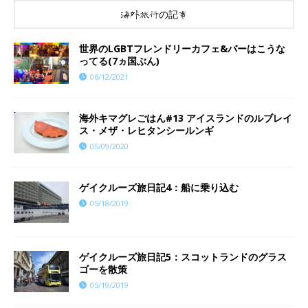
海外旅行の記事
世界のLGBTフレンドリーカフェ&バーはこうな
ってる(7ヵ国ぶん)
06/12/2021
海外キマグレごはん#13 アイスランドのルブレイ
ス・メザ・レヒタンシールンギ
05/09/2020
ゲイクルーズ旅日記4：船に乗り込む
05/18/2019
ゲイクルーズ旅日記5：スコットランドのグラス
ゴーを散策
05/19/2019