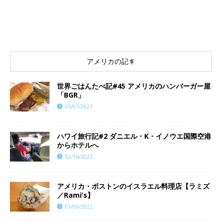
アメリカの記事
世界ごはんたべ記#45 アメリカのハンバーガー屋
「BGR」
05/07/2021
ハワイ旅行記#2 ダニエル・K・イノウエ国際空港
からホテルへ
02/16/2022
アメリカ・ボストンのイスラエル料理店【ラミズ
／Rami’s】
01/09/2022