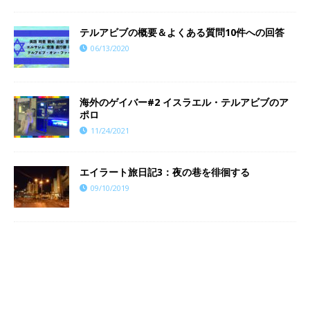
テルアビブの概要＆よくある質問10件への回答
06/13/2020
海外のゲイバー#2 イスラエル・テルアビブのア
ポロ
11/24/2021
エイラート旅日記3：夜の巷を徘徊する
09/10/2019