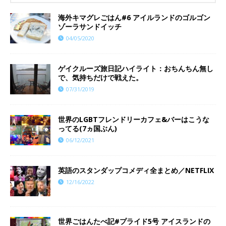
海外キマグレごはん#6 アイルランドのゴルゴン
ゾーラサンドイッチ
04/05/2020
ゲイクルーズ旅日記ハイライト：おちんちん無し
で、気持ちだけで戦えた。
07/31/2019
世界のLGBTフレンドリーカフェ&バーはこうな
ってる(7ヵ国ぶん)
06/12/2021
英語のスタンダップコメディ全まとめ／NETFLIX
12/16/2022
世界ごはんたべ記#プライド5号 アイスランドの