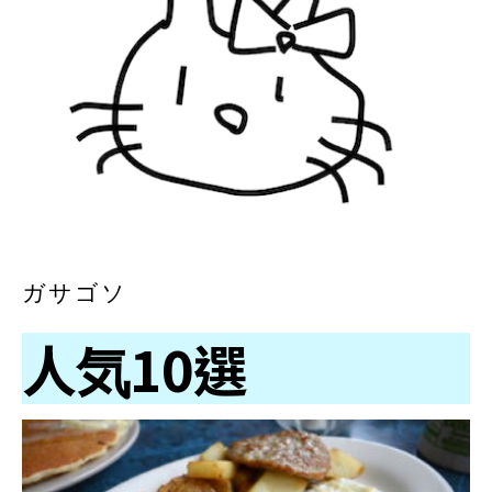
ガサゴソ
人気10選