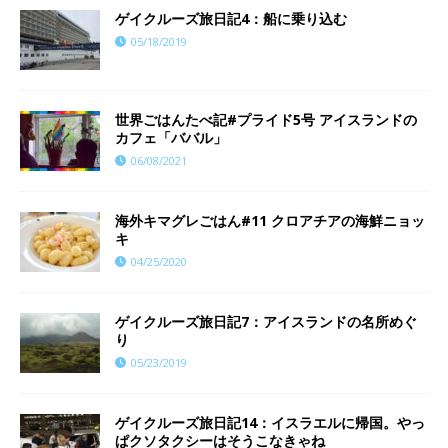
ゲイクルーズ旅日記4：船に乗り込む
05/18/2019
世界ごはんたべ記#プライド5号 アイスランドの
カフェ「ババル」
06/08/2021
海外キマグレごはん#11 クロアチアの海鮮ニョッ
キ
04/25/2020
ゲイクルーズ旅日記7：アイスランドの名所めぐ
り
05/23/2019
ゲイクルーズ旅日記14：イスラエルに帰国。やっ
ぱクソタクシーはそうこなきゃね