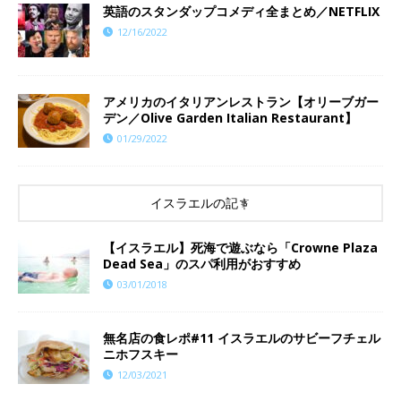
英語のスタンダップコメディ全まとめ／NETFLIX
12/16/2022
アメリカのイタリアンレストラン【オリーブガー
デン／Olive Garden Italian Restaurant】
01/29/2022
イスラエルの記事
【イスラエル】死海で遊ぶなら「Crowne Plaza
Dead Sea」のスパ利用がおすすめ
03/01/2018
無名店の食レポ#11 イスラエルのサビーフチェル
ニホフスキー
12/03/2021