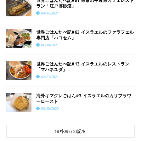
世界ごはんたべ記#91 東京の中近東カフェレスト
ラン「江戸博砂漠」
09/16/2021
世界ごはんたべ記#63 イスラエルのファラフェル
専門店「ハコセム」
06/18/2021
世界ごはんたべ記#13 イスラエルのレストラン
「マハネユダ」
02/27/2021
海外キマグレごはん#3 イスラエルのカリフラワ
ーロースト
03/10/2020
海外旅行の記事