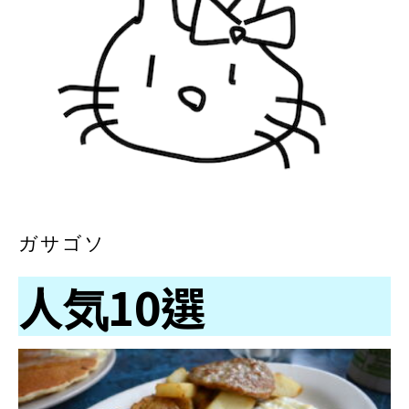
ガサゴソ
人気10選