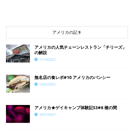
アメリカの記事
アメリカの人気チェーンレストラン「チリーズ」
の解説
11/16/2021
無名店の食レポ#10 アメリカのバンシー
12/02/2021
アメリカ★ゲイキャンプ体験記S3#6 槍の間
10/01/2021