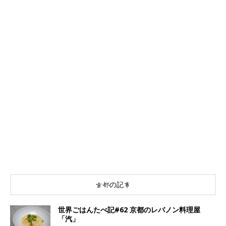
京都の記事
世界ごはんたべ記#62 京都のレバノン料理屋
「汽」