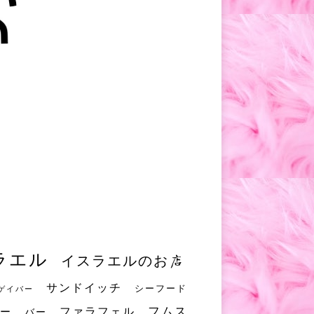
ラエル
イスラエルのお店
サンドイッチ
シーフード
ゲイバー
フムス
ファラフェル
ー
バー