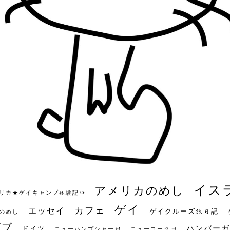
イス
アメリカのめし
リカ★ゲイキャンプ体験記S3
ゲイ
カフェ
エッセイ
ゲイクルーズ旅日記
のめし
ビブ
ハンバーガ
ドイツ
ニューハンプシャー州
ニューヨーク州