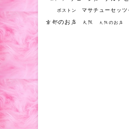
マサチューセッツ
ボストン
京都のお店
大阪
大阪のお店