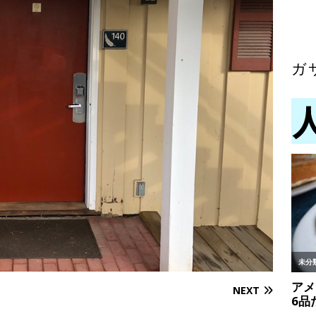
ガ
NEXT