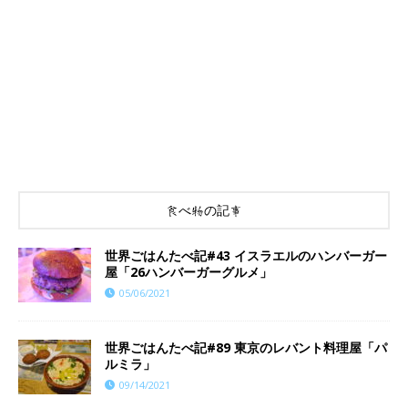
食べ物の記事
世界ごはんたべ記#43 イスラエルのハンバーガー
屋「26ハンバーガーグルメ」
05/06/2021
世界ごはんたべ記#89 東京のレバント料理屋「パ
ルミラ」
09/14/2021