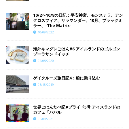
10/2〜10/8の日記：平安神宮、モンステラ、アン
グロスフィア、サラマンダー、10月、ブラックミ
ラー、-The Matrix-
10/09/2022
海外キマグレごはん#6 アイルランドのゴルゴン
ゾーラサンドイッチ
04/05/2020
ゲイクルーズ旅日記4：船に乗り込む
05/18/2019
世界ごはんたべ記#プライド5号 アイスランドの
カフェ「ババル」
06/08/2021