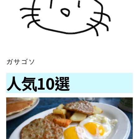
ガサゴソ
人気10選