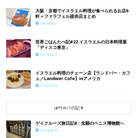
大阪・京都でイスラエル料理が食べられるお店6
軒＋ファラフェル提供店まとめ
04/06/2021
世界ごはんたべ記#22 イスラエルの日本料理屋
「ディスコ東京」
03/13/2021
イスラエル料理のチェーン店【ランドバー・カフ
ェ／Landwer Cafe】inアメリカ
01/22/2022
海外旅行の記事
ゲイクルーズ旅日記8：念願のペニス博物館へ
05/24/2019