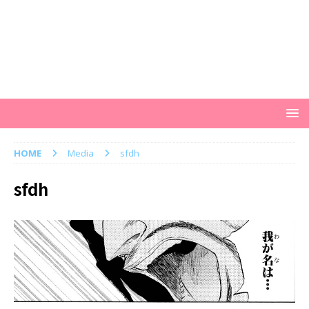
HOME
Media
sfdh
sfdh