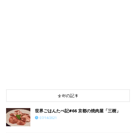
京都の記事
世界ごはんたべ記#66 京都の焼肉屋「三樹」
07/14/2021