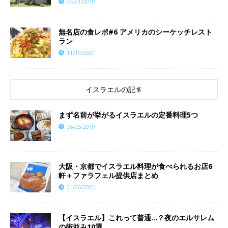
04/01/2019
​​無名店の食レポ#6 アメリカのシーケッチレスト
ラン
11/19/2021
イスラエルの記事
まず名前が挙がるイスラエルの定番料理5つ
06/25/2019
大阪・京都でイスラエル料理が食べられるお店6
軒＋ファラフェル提供店まとめ
04/06/2021
【イスラエル】これって普通…？夜のエルサレム
の街並み10選