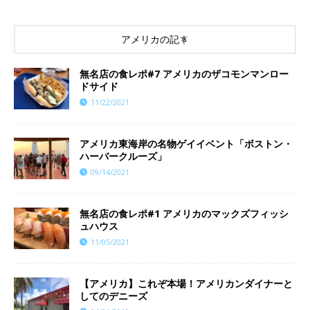
アメリカの記事
​​無名店の食レポ#7 アメリカのザコモンマンロー
ドサイド
11/22/2021
アメリカ東海岸の名物ゲイイベント「ボストン・
ハーバークルーズ」
09/14/2021
無名店の食レポ#1 アメリカのマックズフィッシ
ュハウス
11/05/2021
【アメリカ】これぞ本場！アメリカンダイナーと
してのデニーズ