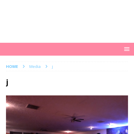
HOME
Media
j
j