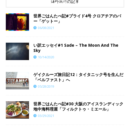
海外旅行の記事
世界ごはんたべ記#プライド4号 クロアチアのバ
ー「ゲットー」
06/08/2021
い訳エッセイ#1 Sade – The Moon And The
Sky
10/14/2020
ゲイクルーズ旅日記12：タイタニック号を生んだ
「ベルファスト」へ
05/28/2019
世界ごはんたべ記#30 大阪のアイスランディック
地中海料理屋「フィルクトゥ・ミエール」
03/29/2021