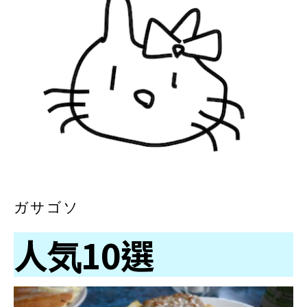
ガサゴソ
人気10選