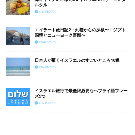
ルタル
04/14/2020
エイラート旅日記2：到着からの探検〜エジプト
国境とニューヨーク野郎〜
09/07/2019
日本人が驚くイスラエルのすごいところ10選
08/18/2019
イスラエル旅行で最低限必要なヘブライ語フレー
ズ9つ
07/15/2019