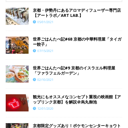
京都・伊勢丹にあるアロマディフューザー専門店
【アートラボ／ART LAB.】
05/01/2021
世界ごはんたべ記#68 京都の中華料理屋「タイガ
ー餃子」
07/15/2021
世界ごはんたべ記#9 京都のイスラエル料理屋
「ファラフェルガーデン」
02/10/2021
観光にもオススメなコンセプト重視の映画館【ア
ップリンク京都】を解説＠烏丸御池
12/01/2020
京都限定グッズあり！ポケモンセンターキョウト