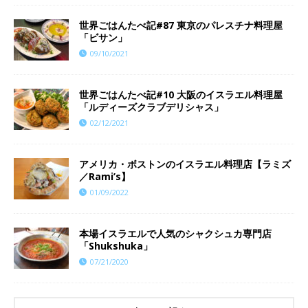
世界ごはんたべ記#87 東京のパレスチナ料理屋
「ビサン」
09/10/2021
世界ごはんたべ記#10 大阪のイスラエル料理屋
「ルディーズクラブデリシャス」
02/12/2021
アメリカ・ボストンのイスラエル料理店【ラミズ
／Rami’s】
01/09/2022
本場イスラエルで人気のシャクシュカ専門店
「Shukshuka」
07/21/2020