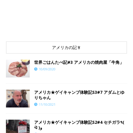
アメリカの記事
世界ごはんたべ記#3 アメリカの焼肉屋「牛角」
10/09/2020
​​アメリカ★ゲイキャンプ体験記S3#7 アダムとゆ
りちゃん
11/10/2021
アメリカ★ゲイキャンプ体験記S2#4 セチガラ٩(
ᐛ )و