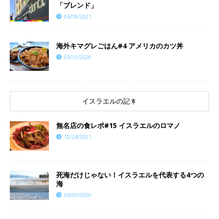
「ブレンド」
06/18/2021
海外キマグレごはん#4 アメリカのカツ丼
03/13/2020
イスラエルの記事
​​無名店の食レポ#15 イスラエルのロマノ
12/24/2021
死海だけじゃない！イスラエルを代表する4つの
海
06/09/2020