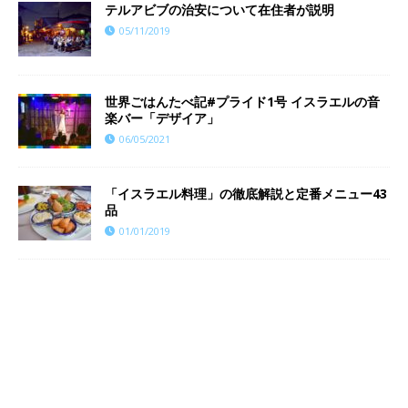
テルアビブの治安について在住者が説明
05/11/2019
世界ごはんたべ記#プライド1号 イスラエルの音
楽バー「デザイア」
06/05/2021
「イスラエル料理」の徹底解説と定番メニュー43
品
01/01/2019