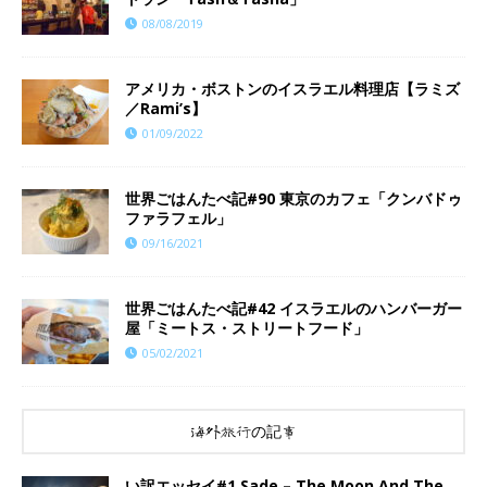
08/08/2019
アメリカ・ボストンのイスラエル料理店【ラミズ
／Rami’s】
01/09/2022
世界ごはんたべ記#90 東京のカフェ「クンバドゥ
ファラフェル」
09/16/2021
世界ごはんたべ記#42 イスラエルのハンバーガー
屋「ミートス・ストリートフード」
05/02/2021
海外旅行の記事
い訳エッセイ#1 Sade – The Moon And The