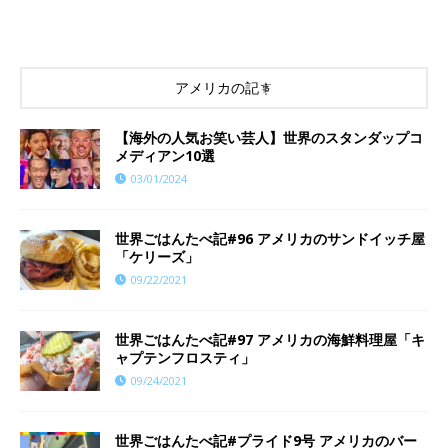
アメリカの記事
【海外の人気お笑い芸人】世界のスタンダップコ
メディアン10選
03/01/2024
世界ごはんたべ記#96 アメリカのサンドイッチ屋
「ケリーズ」
09/22/2021
世界ごはんたべ記#97 アメリカの海鮮料理屋「キ
ャプテンフロスティ」
09/24/2021
世界ごはんたべ記#プライド9号 アメリカのバー