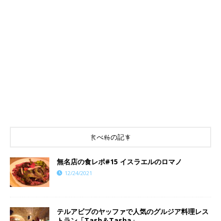
食べ物の記事
​​無名店の食レポ#15 イスラエルのロマノ
12/24/2021
テルアビブのヤッファで人気のグルジア料理レス
トラン「Tash＆Tasha」