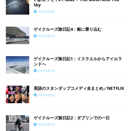
Sky
10/14/2020
ゲイクルーズ旅日記4：船に乗り込む
05/18/2019
ゲイクルーズ旅日記1：イスラエルからアイルラ
ンドへ
05/15/2019
英語のスタンダップコメディ全まとめ／NETFLIX
12/16/2022
ゲイクルーズ旅日記2：ダブリンでの一日
05/16/2019