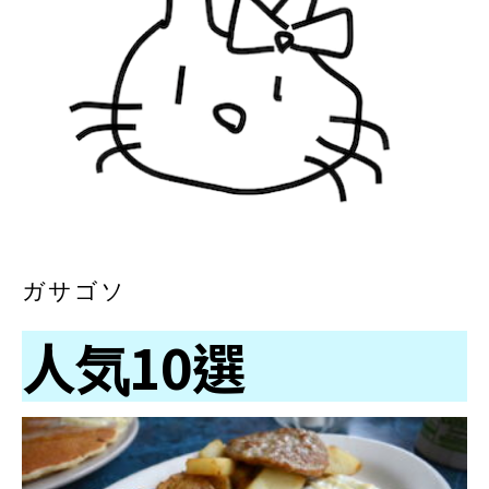
ガサゴソ
人気10選