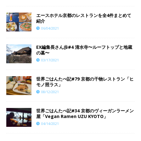
エースホテル京都のレストランを全4件まとめて
紹介
06/04/2021
EX編集長さん歩#4 清水寺〜ルーフトップと地蔵
の墓〜
03/17/2021
世界ごはんたべ記#79 京都の干物レストラン「ヒ
モノ照ラス」
08/12/2021
世界ごはんたべ記#34 京都のヴィーガンラーメン
屋「Vegan Ramen UZU KYOTO」
04/14/2021