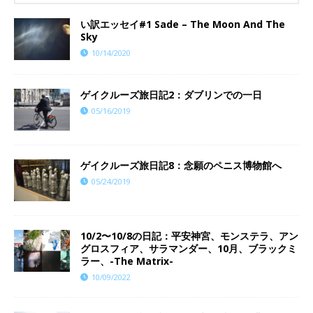
い訳エッセイ#1 Sade – The Moon And The
Sky
10/14/2020
ゲイクルーズ旅日記2：ダブリンでの一日
05/16/2019
ゲイクルーズ旅日記8：念願のペニス博物館へ
05/24/2019
10/2〜10/8の日記：平安神宮、モンステラ、アン
グロスフィア、サラマンダー、10月、ブラックミ
ラー、-The Matrix-
10/09/2022