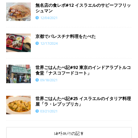
無名店の食レポ#12 イスラエルのサビーフフリッ
シュマン
12/04/2021
京都でパレスチナ料理をたべた
12/17/2024
世界ごはんたべ記#92 東京のインドアラブトルコ
食堂「ナスコフードコート」
09/18/2021
世界ごはんたべ記#25 イスラエルのイタリア料理
屋「ラ・レプッブリカ」
03/21/2021
海外旅行の記事