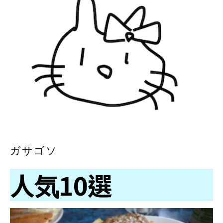
ガサゴソ
人気10選