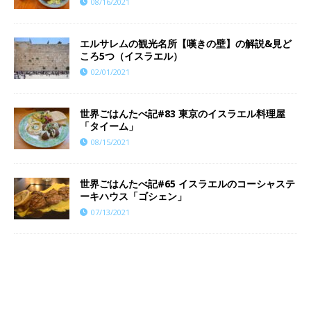
08/16/2021
エルサレムの観光名所【嘆きの壁】の解説&見ど
ころ5つ（イスラエル）
02/01/2021
世界ごはんたべ記#83 東京のイスラエル料理屋
「タイーム」
08/15/2021
世界ごはんたべ記#65 イスラエルのコーシャステ
ーキハウス「ゴシェン」
07/13/2021