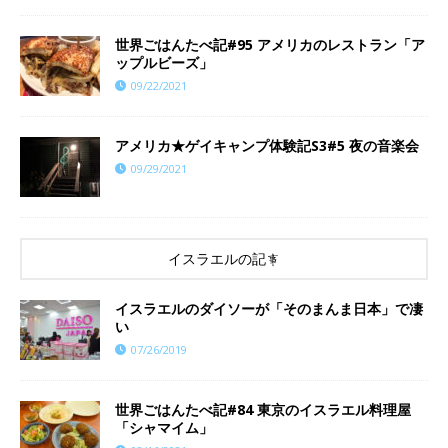
世界ごはんたべ記#95 アメリカのレストラン「ア
ップルビーズ」
09/22/2021
アメリカ★ゲイキャンプ体験記S3#5 夜の音楽会
09/29/2021
イスラエルの記事
イスラエルのダイソーが「そのまんま日本」で凄
い
07/26/2019
世界ごはんたべ記#84 東京のイスラエル料理屋
「シャマイム」