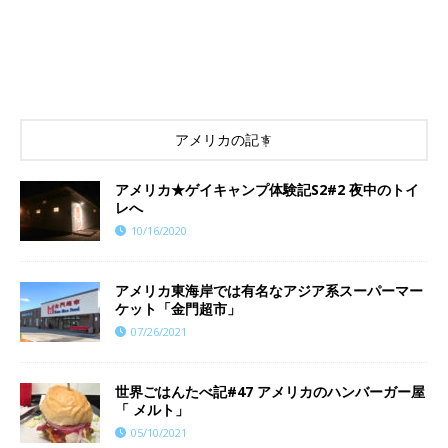
アメリカの記事
アメリカ★ゲイキャンプ体験記S2#2 夜中のトイ
レへ
10/16/2020
アメリカ東海岸では有名なアジア系スーパーマー
ケット「金門超市」
07/26/2021
世界ごはんたべ記#47 アメリカのハンバーガー屋
「 メルト」
05/10/2021