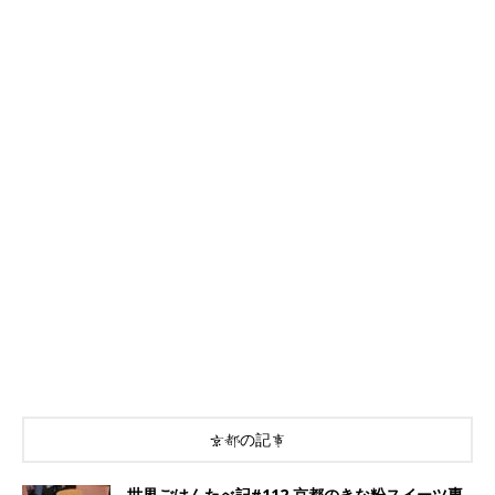
京都の記事
世界ごはんたべ記#112 京都のきな粉スイーツ専