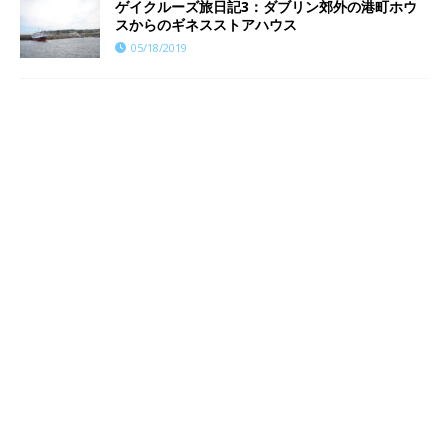
ゲイクルーズ旅日記3：ダブリン郊外の港町ホウ
スからのギネスストアハウス
05/18/2019