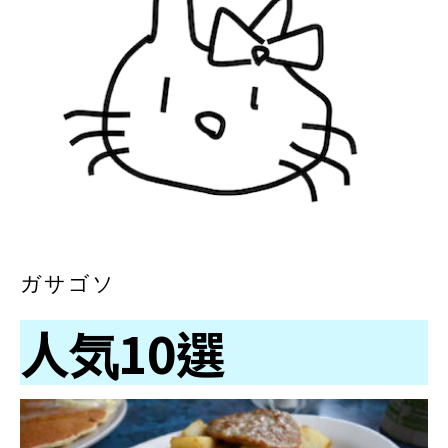
ガサゴソ
人気10選