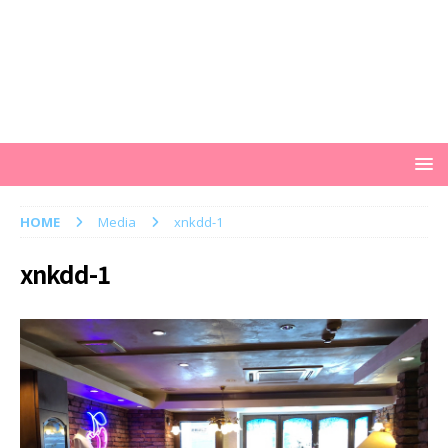
HOME
Media
xnkdd-1
xnkdd-1