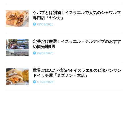
ケバブとは別物！イスラエルで人気のシャワルマ
専門店「ヤシカ」
08/06/2020
定番だけ厳選！イスラエル・テルアビブのおすす
め観光地9選
06/02/2020
世界ごはんたべ記#14 イスラエルのピタパンサン
ドイッチ屋「ミズノン・本店」
03/01/2021