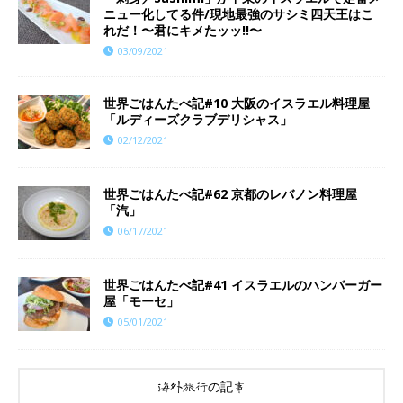
ニュー化してる件/現地最強のサシミ四天王はこ
れだ！〜君にキメたッッ!!〜
03/09/2021
世界ごはんたべ記#10 大阪のイスラエル料理屋
「ルディーズクラブデリシャス」
02/12/2021
世界ごはんたべ記#62 京都のレバノン料理屋
「汽」
06/17/2021
世界ごはんたべ記#41 イスラエルのハンバーガー
屋「モーセ」
05/01/2021
海外旅行の記事