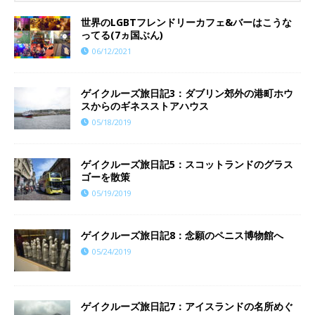
世界のLGBTフレンドリーカフェ&バーはこうな
ってる(7ヵ国ぶん)
06/12/2021
ゲイクルーズ旅日記3：ダブリン郊外の港町ホウ
スからのギネスストアハウス
05/18/2019
ゲイクルーズ旅日記5：スコットランドのグラス
ゴーを散策
05/19/2019
ゲイクルーズ旅日記8：念願のペニス博物館へ
05/24/2019
ゲイクルーズ旅日記7：アイスランドの名所めぐ