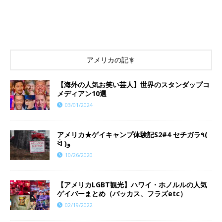
アメリカの記事
【海外の人気お笑い芸人】世界のスタンダップコ
メディアン10選
03/01/2024
アメリカ★ゲイキャンプ体験記S2#4 セチガラ٩(
ᐛ )و
10/26/2020
【アメリカLGBT観光】ハワイ・ホノルルの人気
ゲイバーまとめ（バッカス、フラズetc）
02/19/2022