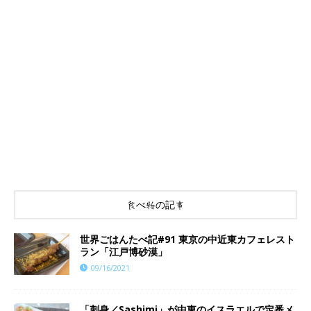
食べ物の記事
世界ごはんたべ記#91 東京の中近東カフェレスト
ラン「江戸博砂漠」
09/16/2021
「刺身／Sashimi」が中東のイスラエルで定番メ