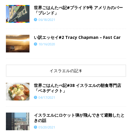
世界ごはんたべ記#プライド9号 アメリカのバー
「ブレンド」
06/18/2021
い訳エッセイ#2 Tracy Chapman – Fast Car
10/16/2020
イスラエルの記事
世界ごはんたべ記#38 イスラエルの朝食専門店
「ベネディクト」
04/17/2021
イスラエルにロケット弾が飛んできて避難したと
きの話
05/20/2021