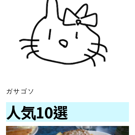
ガサゴソ
人気10選