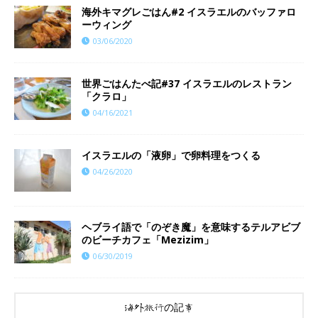
海外キマグレごはん#2 イスラエルのバッファロ
ーウィング
03/06/2020
世界ごはんたべ記#37 イスラエルのレストラン
「クラロ」
04/16/2021
イスラエルの「液卵」で卵料理をつくる
04/26/2020
ヘブライ語で「のぞき魔」を意味するテルアビブ
のビーチカフェ「Mezizim」
06/30/2019
海外旅行の記事