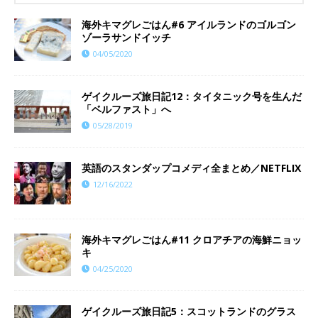
海外キマグレごはん#6 アイルランドのゴルゴン
ゾーラサンドイッチ
04/05/2020
ゲイクルーズ旅日記12：タイタニック号を生んだ
「ベルファスト」へ
05/28/2019
英語のスタンダップコメディ全まとめ／NETFLIX
12/16/2022
海外キマグレごはん#11 クロアチアの海鮮ニョッ
キ
04/25/2020
ゲイクルーズ旅日記5：スコットランドのグラス