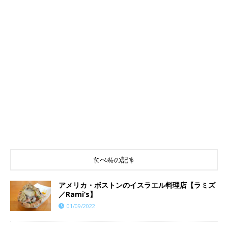
食べ物の記事
アメリカ・ボストンのイスラエル料理店【ラミズ
／Rami’s】
01/09/2022