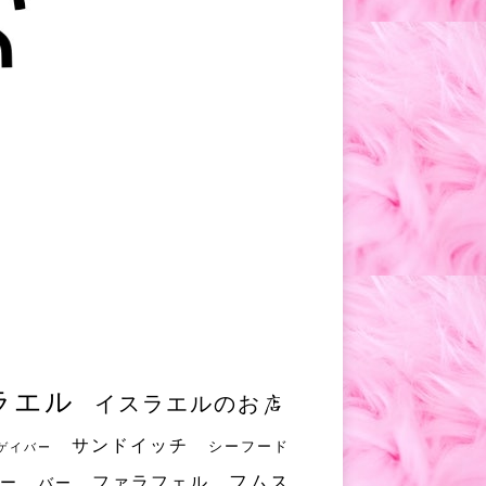
ラエル
イスラエルのお店
サンドイッチ
シーフード
ゲイバー
フムス
ファラフェル
ー
バー