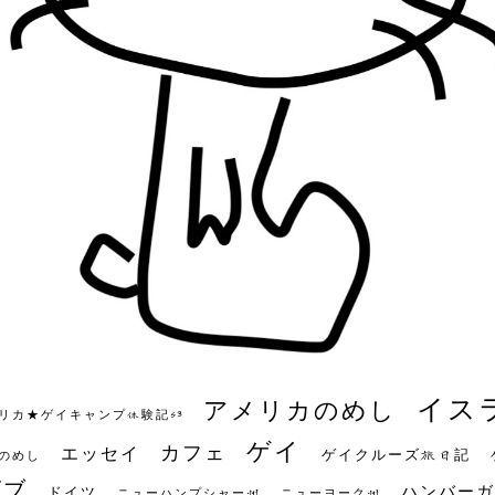
イス
アメリカのめし
リカ★ゲイキャンプ体験記S3
ゲイ
カフェ
エッセイ
ゲイクルーズ旅日記
のめし
ビブ
ハンバーガ
ドイツ
ニューハンプシャー州
ニューヨーク州