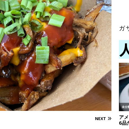
ガ
NEXT