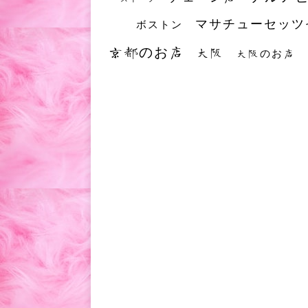
マサチューセッツ
ボストン
京都のお店
大阪
大阪のお店