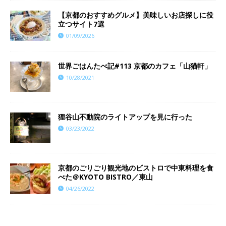
【京都のおすすめグルメ】美味しいお店探しに役
立つサイト7選
01/09/2026
世界ごはんたべ記#113 京都のカフェ「山猫軒」
10/28/2021
狸谷山不動院のライトアップを見に行った
03/23/2022
京都のごりごり観光地のビストロで中東料理を食
べた＠KYOTO BISTRO／東山
04/26/2022