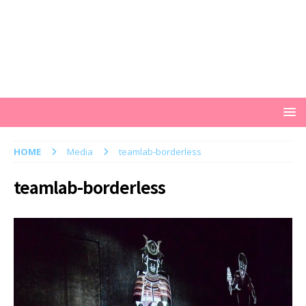
HOME
Media
teamlab-borderless
teamlab-borderless