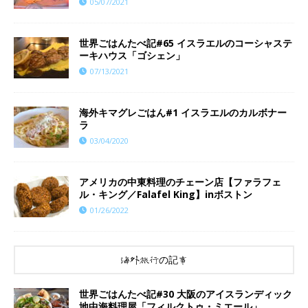
05/07/2021
世界ごはんたべ記#65 イスラエルのコーシャステ
ーキハウス「ゴシェン」
07/13/2021
海外キマグレごはん#1 イスラエルのカルボナー
ラ
03/04/2020
アメリカの中東料理のチェーン店【ファラフェ
ル・キング／Falafel King】inボストン
01/26/2022
海外旅行の記事
世界ごはんたべ記#30 大阪のアイスランディック
地中海料理屋「フィルクトゥ・ミエール」