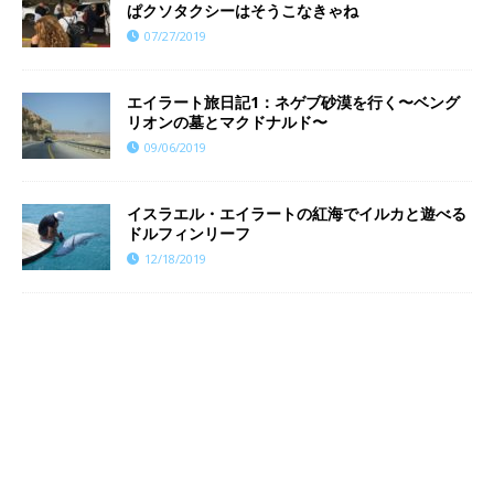
ぱクソタクシーはそうこなきゃね
07/27/2019
エイラート旅日記1：ネゲブ砂漠を行く〜ベング
リオンの墓とマクドナルド〜
09/06/2019
イスラエル・エイラートの紅海でイルカと遊べる
ドルフィンリーフ
12/18/2019