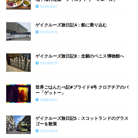
03/29/2021
ゲイクルーズ旅日記4：船に乗り込む
05/18/2019
ゲイクルーズ旅日記8：念願のペニス博物館へ
05/24/2019
世界ごはんたべ記#プライド4号 クロアチアのバ
ー「ゲットー」
06/08/2021
ゲイクルーズ旅日記5：スコットランドのグラス
ゴーを散策
05/19/2019