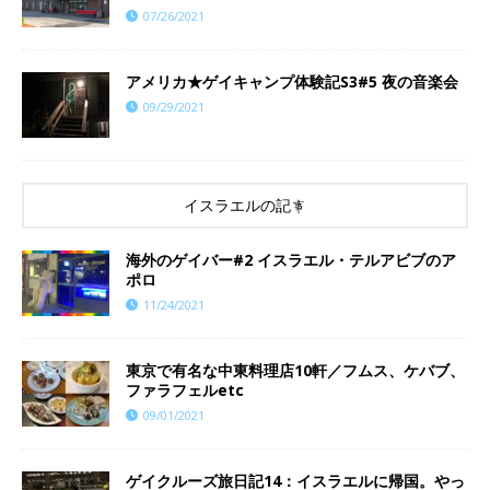
07/26/2021
アメリカ★ゲイキャンプ体験記S3#5 夜の音楽会
09/29/2021
イスラエルの記事
海外のゲイバー#2 イスラエル・テルアビブのア
ポロ
11/24/2021
東京で有名な中東料理店10軒／フムス、ケバブ、
ファラフェルetc
09/01/2021
ゲイクルーズ旅日記14：イスラエルに帰国。やっ