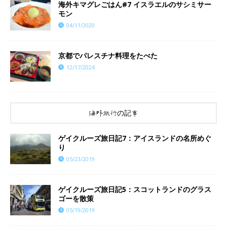
海外キマグレごはん#7 イスラエルのサシミサー
モン
04/11/2020
京都でパレスチナ料理をたべた
12/17/2024
海外旅行の記事
ゲイクルーズ旅日記7：アイスランドの名所めぐ
り
05/23/2019
ゲイクルーズ旅日記5：スコットランドのグラス
ゴーを散策
05/19/2019