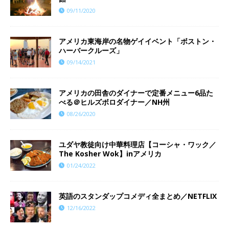
09/11/2020
アメリカ東海岸の名物ゲイイベント「ボストン・
ハーバークルーズ」
09/14/2021
アメリカの田舎のダイナーで定番メニュー6品た
べる＠ヒルズボロダイナー／NH州
08/26/2020
ユダヤ教徒向け中華料理店【コーシャ・ワック／
The Kosher Wok】inアメリカ
01/24/2022
英語のスタンダップコメディ全まとめ／NETFLIX
12/16/2022