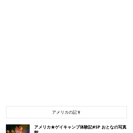
アメリカの記事
アメリカ★ゲイキャンプ体験記#SP おとなの写真
館