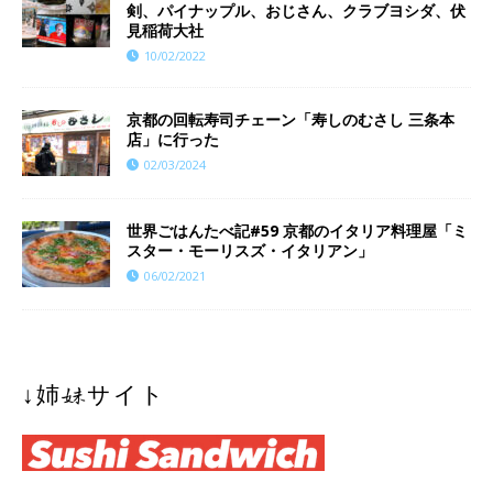
剣、パイナップル、おじさん、クラブヨシダ、伏
見稲荷大社
10/02/2022
京都の回転寿司チェーン「寿しのむさし 三条本
店」に行った
02/03/2024
世界ごはんたべ記#59 京都のイタリア料理屋「ミ
スター・モーリスズ・イタリアン」
06/02/2021
↓姉妹サイト