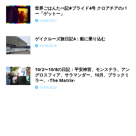
世界ごはんたべ記#プライド4号 クロアチアのバ
ー「ゲットー」
06/08/2021
ゲイクルーズ旅日記4：船に乗り込む
05/18/2019
10/2〜10/8の日記：平安神宮、モンステラ、アン
グロスフィア、サラマンダー、10月、ブラックミ
ラー、-The Matrix-
10/09/2022