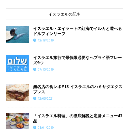
イスラエルの記事
イスラエル・エイラートの紅海でイルカと遊べる
ドルフィンリーフ
12/18/2019
イスラエル旅行で最低限必要なヘブライ語フレー
ズ9つ
07/15/2019
無名店の食レポ#13 イスラエルのハミサダエクス
プレス
12/05/2021
「イスラエル料理」の徹底解説と定番メニュー43
品
01/01/2019