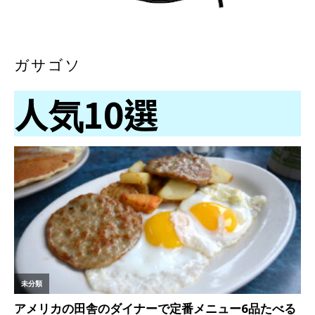
ガサゴソ
人気10選